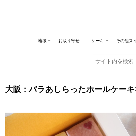
地域
お取り寄せ
ケーキ
その他ス
大阪：バラあしらったホールケーキな