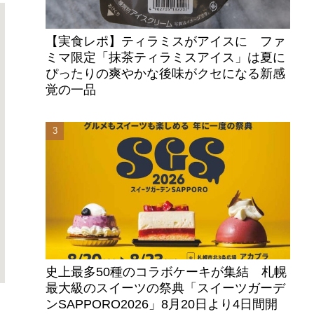
【実食レポ】ティラミスがアイスに ファ
ミマ限定「抹茶ティラミスアイス」は夏に
ぴったりの爽やかな後味がクセになる新感
覚の一品
史上最多50種のコラボケーキが集結 札幌
最大級のスイーツの祭典「スイーツガーデ
ンSAPPORO2026」8月20日より4日間開