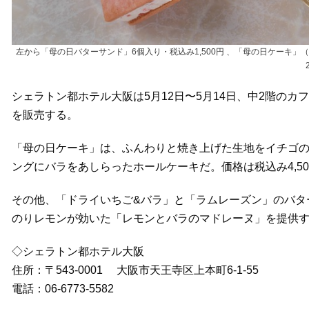
左から「母の日バターサンド」6個入り・税込み1,500円 、「母の日ケーキ」
シェラトン都ホテル大阪は5月12日〜5月14日、中2階の
を販売する。
「母の日ケーキ」は、ふんわりと焼き上げた生地をイチゴ
ングにバラをあしらったホールケーキだ。価格は税込み4,50
その他、「ドライいちご&バラ」と「ラムレーズン」のバタ
のりレモンが効いた「レモンとバラのマドレーヌ」を提供
◇シェラトン都ホテル大阪
住所：〒543-0001 大阪市天王寺区上本町6-1-55
電話：06-6773-5582