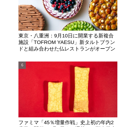
東京・八重洲：9月10日に開業する新複合
施設「TOFROM YAESU」新タルトブラン
ドと組み合わせた仏レストランがオープン
ファミマ「45％増量作戦」史上初の年内2