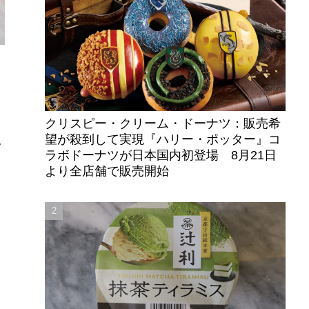
み
クリスピー・クリーム・ドーナツ：販売希
望が殺到して実現『ハリー・ポッター』コ
ピ
ラボドーナツが日本国内初登場 8月21日
より全店舗で販売開始