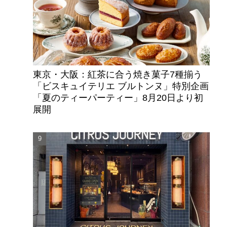
東京・大阪：紅茶に合う焼き菓子7種揃う
「ビスキュイテリエ ブルトンヌ」特別企画
「夏のティーパーティー」8月20日より初
展開