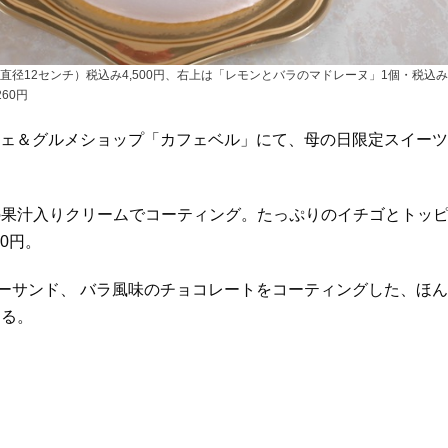
（直径12センチ）税込み4,500円、右上は「レモンとバラのマドレーヌ」1個・税込
260円
カフェ＆グルメショップ「カフェベル」にて、母の日限定スイーツ
の果汁入りクリームでコーティング。たっぷりのイチゴとトッ
0円。
ーサンド、 バラ風味のチョコレートをコーティングした、ほん
する。