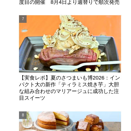
度目の開催 8月4日より週替りで順次発売
【実食レポ】夏のさつまいも博2026：イン
パクト大の新作「ティラミス焼き芋」大胆
な組み合わせのマリアージュに成功した注
目スイーツ