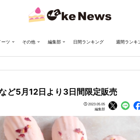
イーツ
その他
編集部
日間ランキング
週間ランキ
ど5月12日より3日間限定販売
2023.05.05
編集部