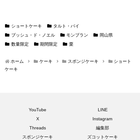
ショートケーキ
タルト・パイ
ブッシュ・ド・ノエル
モンブラン
岡山県
数量限定
期間限定
栗
ホーム
ケーキ
スポンジケーキ
ショート
ケーキ
YouTube
LINE
X
Instagram
Threads
編集部
スポンジケーキ
ズコットケーキ