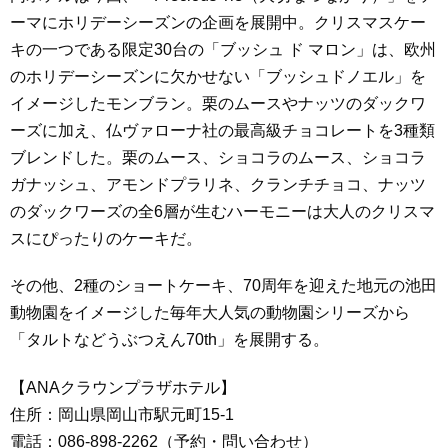
ーマにホリデーシーズンの企画を展開中。クリスマスケー
キの一つである限定30台の「ブッシュ ド マロン」は、欧州
のホリデーシーズンに欠かせない「ブッシュドノエル」を
イメージしたモンブラン。栗のムースやナッツのダックワ
ーズに加え、仏ヴァローナ社の最高級チョコレートを3種類
ブレンドした。栗のムース、ショコラのムース、ショコラ
ガナッシュ、アモンドプラリネ、クランチチョコ、ナッツ
のダックワーズの全6層が生むハーモニーは大人のクリスマ
スにぴったりのケーキだ。
その他、2種のショートケーキ、70周年を迎えた地元の池田
動物園をイメージした毎年大人気の動物園シリーズから
「タルトなどうぶつえん70th」を展開する。
【ANAクラウンプラザホテル】
住所：岡山県岡山市駅元町15-1
電話：086-898-2262（予約・問い合わせ）