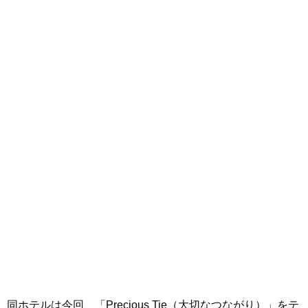
同ホテルは今回、「Precious Tie（大切なつながり）」をテ