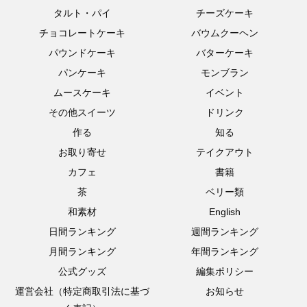
タルト・パイ
チーズケーキ
チョコレートケーキ
バウムクーヘン
パウンドケーキ
バターケーキ
パンケーキ
モンブラン
ムースケーキ
イベント
その他スイーツ
ドリンク
作る
知る
お取り寄せ
テイクアウト
カフェ
書籍
茶
ベリー類
和素材
English
日間ランキング
週間ランキング
月間ランキング
年間ランキング
公式グッズ
編集ポリシー
運営会社（特定商取引法に基づ
お知らせ