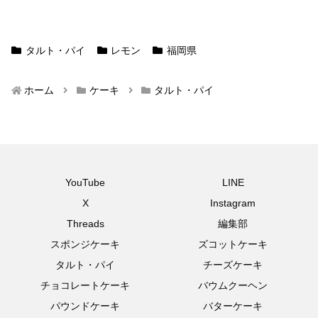
タルト・パイ
レモン
福岡県
ホーム
ケーキ
タルト・パイ
YouTube
LINE
X
Instagram
Threads
編集部
スポンジケーキ
ズコットケーキ
タルト・パイ
チーズケーキ
チョコレートケーキ
バウムクーヘン
パウンドケーキ
バターケーキ