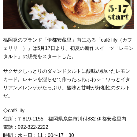
福岡発のブランド「伊都安蔵里」内にある「café lily（カフ
ェリリー）」は5月17日より、初夏の新作スイーツ「レモン
タルト」の販売をスタートした。
サクサクしっとりのダマンドタルトに酸味の効いたレモン
カード。レモンを湿らせて作ったふわふわシュワっとイタ
リアンメレンゲがたっぷり。酸味と甘味が好相性のタルト
だ。
◇café lily
住所：〒819-1155 福岡県糸島市川付882 伊都安蔵里内
電話：092-322-2222
時間：水～日：11：00〜17：30