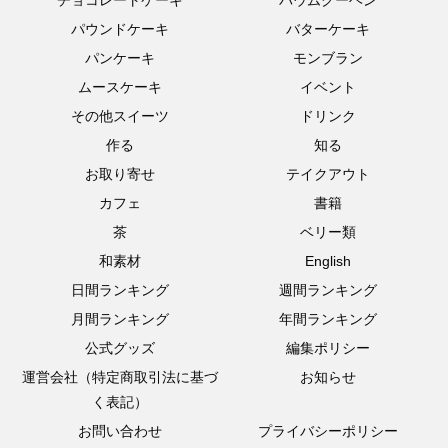
チョコレートケーキ
バウムクーヘン
パウンドケーキ
バターケーキ
パンケーキ
モンブラン
ムースケーキ
イベント
その他スイーツ
ドリンク
作る
知る
お取り寄せ
テイクアウト
カフェ
書籍
茶
ベリー類
和素材
English
日間ランキング
週間ランキング
月間ランキング
年間ランキング
公式グッズ
編集ポリシー
運営会社（特定商取引法に基づ
お知らせ
く表記）
お問い合わせ
プライバシーポリシー