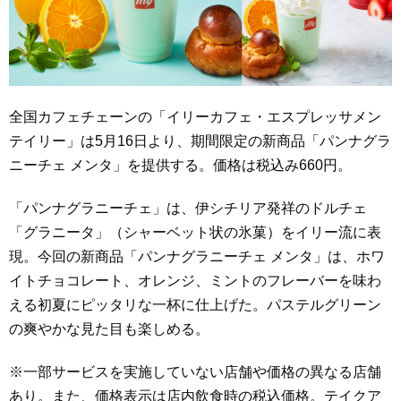
全国カフェチェーンの「イリーカフェ・エスプレッサメン
テイリー」は5月16日より、期間限定の新商品「パンナグラ
ニーチェ メンタ」を提供する。価格は税込み660円。
「パンナグラニーチェ」は、伊シチリア発祥のドルチェ
「グラニータ」（シャーベット状の氷菓）をイリー流に表
現。今回の新商品「パンナグラニーチェ メンタ」は、ホワ
イトチョコレート、オレンジ、ミントのフレーバーを味わ
える初夏にピッタリな一杯に仕上げた。パステルグリーン
の爽やかな見た目も楽しめる。
※一部サービスを実施していない店舗や価格の異なる店舗
あり。また、価格表示は店内飲食時の税込価格。テイクア