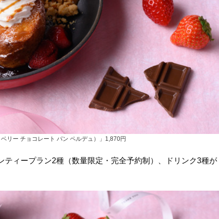
rdu（ストロベリー チョコレート パン ペルデュ）」1,870円
ンティープラン2種（数量限定・完全予約制）、ドリンク3種が