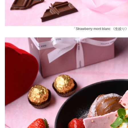
「Strawberry mont blanc 