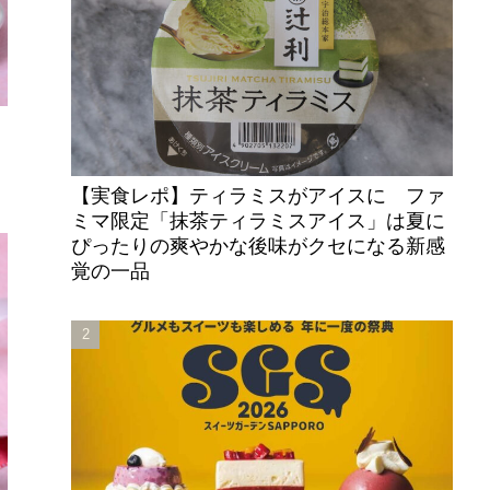
【実食レポ】ティラミスがアイスに ファ
ミマ限定「抹茶ティラミスアイス」は夏に
ぴったりの爽やかな後味がクセになる新感
覚の一品