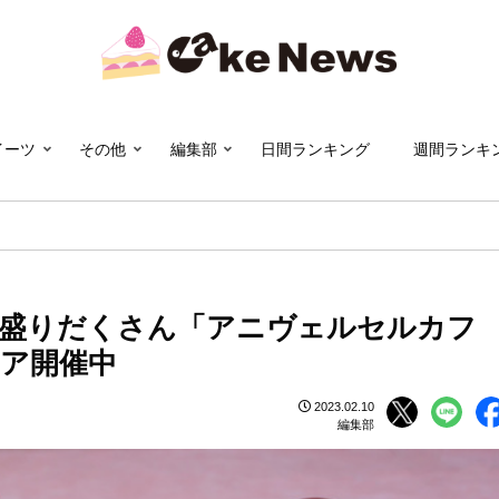
イーツ
その他
編集部
日間ランキング
週間ランキ
盛りだくさん「アニヴェルセルカフ
ェア開催中
2023.02.10
編集部