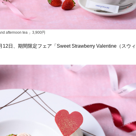
and afternoon tea 」3,900円
間限定フェア「Sweet Strawberry Valentine（スウィ