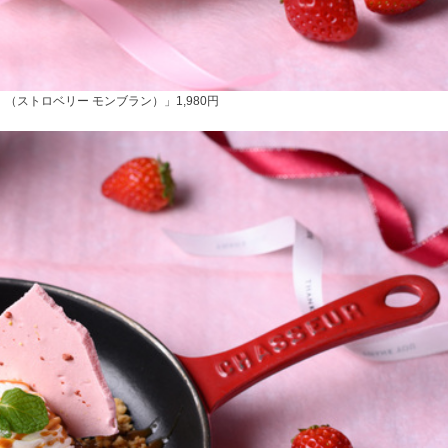
《生絞り》 （ストロベリー モンブラン）」1,980円