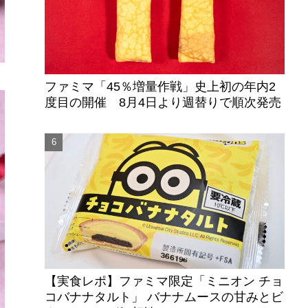
ファミマ「45％増量作戦」史上初の年内2
度目の開催 8月4日より週替りで順次発売
【実食レポ】ファミマ限定「ミニオン チョ
コバナナタルト」 バナナムースの甘みとビ