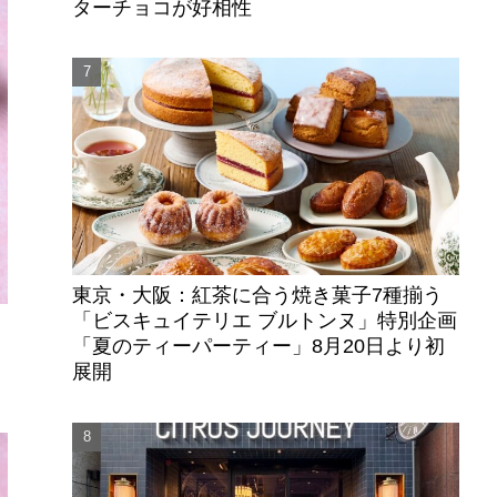
ターチョコが好相性
東京・大阪：紅茶に合う焼き菓子7種揃う
「ビスキュイテリエ ブルトンヌ」特別企画
「夏のティーパーティー」8月20日より初
展開