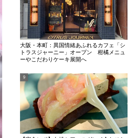
大阪・本町：異国情緒あふれるカフェ「シ
トラスジャーニー」オープン 柑橘メニュ
ーやこだわりケーキ展開へ