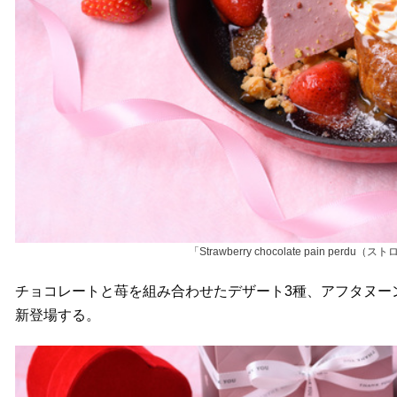
「Strawberry chocolate pain pe
チョコレートと苺を組み合わせたデザート3種、アフタヌー
新登場する。