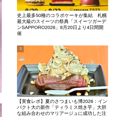
史上最多50種のコラボケーキが集結 札幌
最大級のスイーツの祭典「スイーツガーデ
ンSAPPORO2026」8月20日より4日間開
催
【実食レポ】夏のさつまいも博2026：イン
パクト大の新作「ティラミス焼き芋」大胆
な組み合わせのマリアージュに成功した注