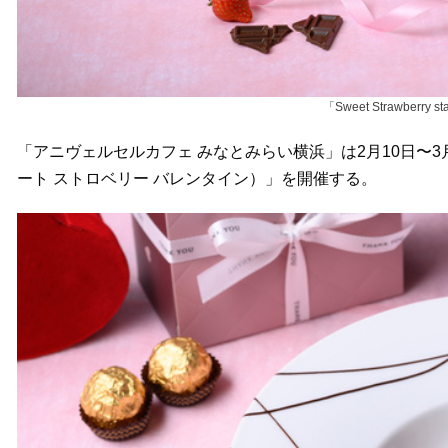
「Sweet Strawberry st
「アニヴェルセルカフェ みなとみらい横浜」は2月10日〜3月12日、期
ート ストロベリー バレンタイン）」を開催する。