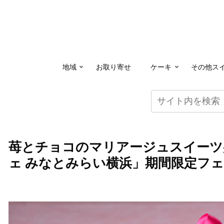
地域
お取り寄せ
ケーキ
その他ス
苺とチョコのマリアージュスイーツ
ェ みなとみらい横浜」期間限定フ