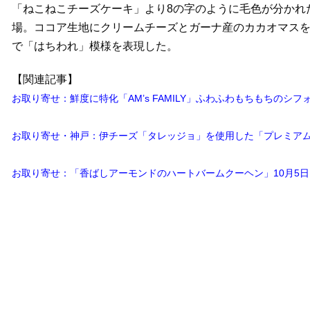
「ねこねこチーズケーキ」より8の字のように毛色が分かれ
場。ココア生地にクリームチーズとガーナ産のカカオマス
で「はちわれ」模様を表現した。
【関連記事】
お取り寄せ：鮮度に特化「AM’s FAMILY」ふわふわもちもちのシ
お取り寄せ・神戸：伊チーズ「タレッジョ」を使用した「プレミアム
お取り寄せ：「香ばしアーモンドのハートバームクーヘン」10月5