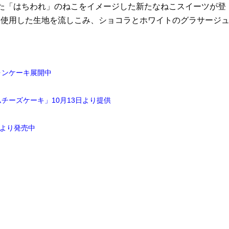
た「はちわれ」のねこをイメージした新たなねこスイーツが登
を使用した生地を流しこみ、ショコラとホワイトのグラサージ
フォンケーキ展開中
チーズケーキ」10月13日より提供
日より発売中