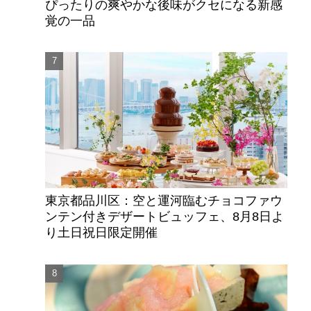
ぴったりの爽やかな後味がクセになる新感
覚の一品
ュ
東京都品川区：空と運河臨むチョコファウ
ンテン付きデザートビュッフェ、8月8日よ
り土日祝日限定開催