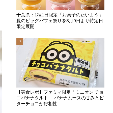
千葉県：1種1日限定「お菓子のたいよう」
夏のビッグパフェ祭りを8月9日より特定日
限定展開
【実食レポ】ファミマ限定「ミニオン チョ
コバナナタルト」 バナナムースの甘みとビ
ターチョコが好相性