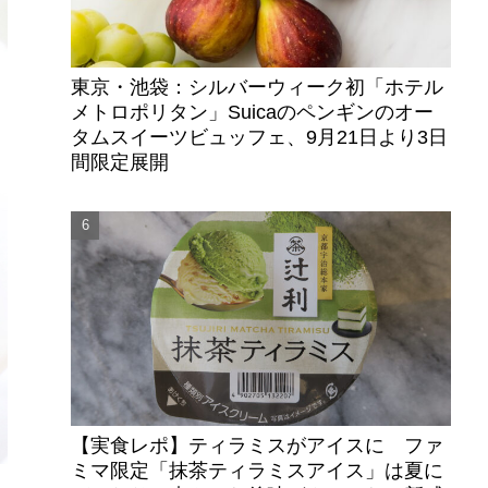
東京・池袋：シルバーウィーク初「ホテル
メトロポリタン」Suicaのペンギンのオー
タムスイーツビュッフェ、9月21日より3日
間限定展開
【実食レポ】ティラミスがアイスに ファ
ミマ限定「抹茶ティラミスアイス」は夏に