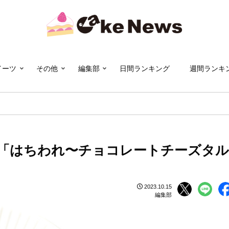
イーツ
その他
編集部
日間ランキング
週間ランキ
「はちわれ〜チョコレートチーズタル
2023.10.15
編集部