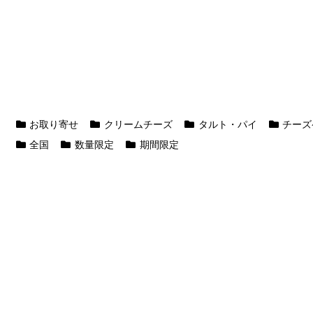
お取り寄せ
クリームチーズ
タルト・パイ
チーズ
全国
数量限定
期間限定