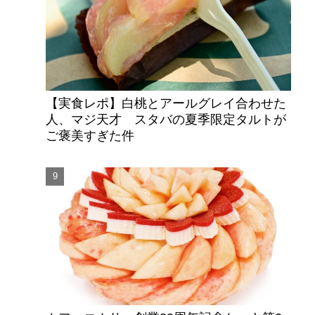
【実食レポ】白桃とアールグレイ合わせた
人、マジ天才 スタバの夏季限定タルトが
ご褒美すぎた件