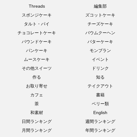
Threads
編集部
スポンジケーキ
ズコットケーキ
タルト・パイ
チーズケーキ
チョコレートケーキ
バウムクーヘン
パウンドケーキ
バターケーキ
パンケーキ
モンブラン
ムースケーキ
イベント
その他スイーツ
ドリンク
作る
知る
お取り寄せ
テイクアウト
カフェ
書籍
茶
ベリー類
和素材
English
日間ランキング
週間ランキング
月間ランキング
年間ランキング