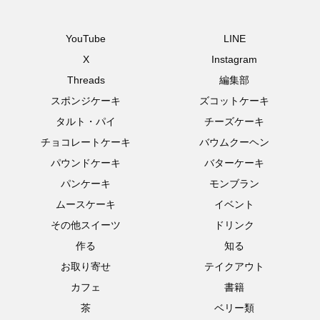
YouTube
LINE
X
Instagram
Threads
編集部
スポンジケーキ
ズコットケーキ
タルト・パイ
チーズケーキ
チョコレートケーキ
バウムクーヘン
パウンドケーキ
バターケーキ
パンケーキ
モンブラン
ムースケーキ
イベント
その他スイーツ
ドリンク
作る
知る
お取り寄せ
テイクアウト
カフェ
書籍
茶
ベリー類