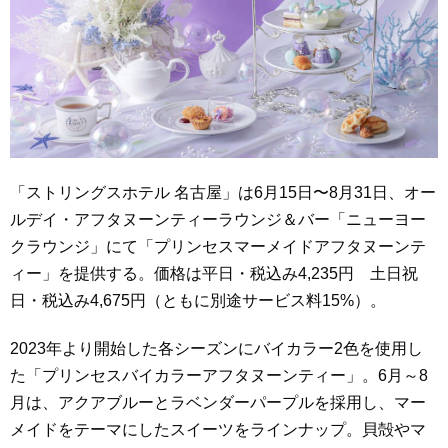
「ストリングスホテル 名古屋」は6月15日〜8月31日、オー
ルデイ・アフタヌーンティーラウンジ＆バー「ニューヨー
クラウンジ」にて「プリンセスマーメイドアフタヌーンテ
ィー」を提供する。価格は平日・税込み4,235円 土日祝
日・税込み4,675円（ともに別途サービス料15%）。
2023年より開始した各シーズンにバイカラー2色を使用し
た「プリンセスバイカラーアフタヌーンティー」。6月～8
月は、アクアブルーとラベンダーパープルを採用し、マー
メイドをテーマにしたスイーツをラインナップ。貝殻やマ