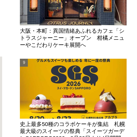
大阪・本町：異国情緒あふれるカフェ「シ
トラスジャーニー」オープン 柑橘メニュ
ーやこだわりケーキ展開へ
史上最多50種のコラボケーキが集結 札幌
最大級のスイーツの祭典「スイーツガーデ