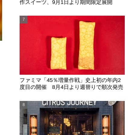
作スイーツ、9月1日より期間限定展開
ファミマ「45％増量作戦」史上初の年内2
度目の開催 8月4日より週替りで順次発売