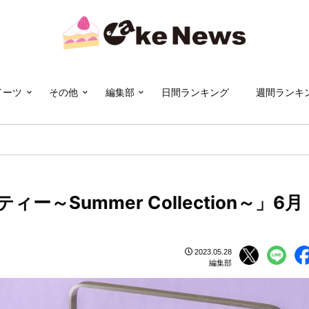
イーツ
その他
編集部
日間ランキング
週間ランキ
Summer Collection～」6月
2023.05.28
編集部