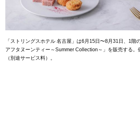
「ストリングスホテル 名古屋」は6月15日〜8月31日、
アフタヌーンティー～Summer Collection～」を販売す
（別途サービス料）。