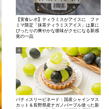
【実食レポ】ティラミスがアイスに ファ
ミマ限定「抹茶ティラミスアイス」は夏に
ぴったりの爽やかな後味がクセになる新感
覚の一品
パティスリーピネード：国産シャインマス
カット＆長野県産ナガノパープル使った新