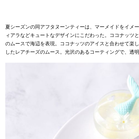
夏シーズンの同アフタヌーンティーは、マーメイドをイメ
ィアラなどキュートなデザインにこだわった。ココナッツ
のムースで海辺を表現。ココナッツのアイスと合わせて楽
したレアチーズのムース。光沢のあるコーティングで、透