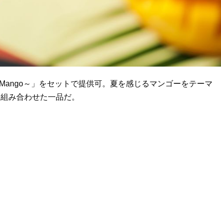
l Mango～」をセットで提供可。夏を感じるマンゴーをテーマ
を組み合わせた一品だ。