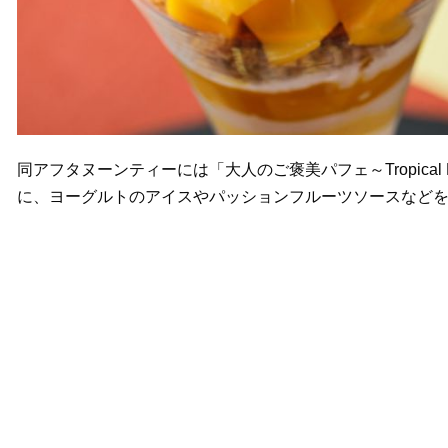
同アフタヌーンティーには「大人のご褒美パフェ～Tropica
に、ヨーグルトのアイスやパッションフルーツソースなど