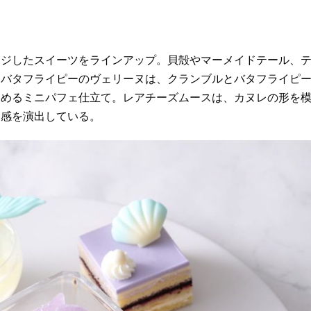
ージしたスイーツをラインアップ。貝殻やマーメイドテール、
とバタフライピーのヴェリーヌは、クランブルとバタフライピ
しめるミニパフェ仕立て。レアチーズムースは、カヌレの形を
明感を演出している。