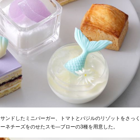
をサンドしたミニバーガー、トマトとバジルのリゾットをさっ
ーネチーズをのせたスモ―ブローの3種を用意した。