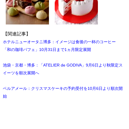
【関連記事】
ホテルニューオータニ博多：イメージは食後の一杯のコーヒー
「和の珈琲パフェ」10月31日まで1ヵ月限定展開
池袋・京都・博多：「ATELIER de GODIVA」9月6日より秋限定ス
イーツを順次展開へ
ベルアメール：クリスマスケーキの予約受付を10月6日より順次開
始