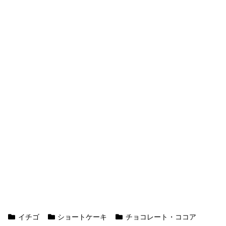
イチゴ
ショートケーキ
チョコレート・ココア