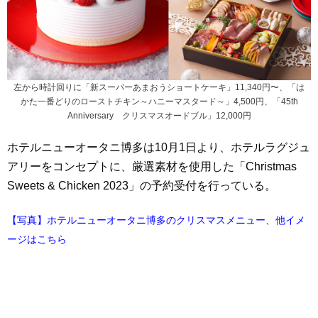
左から時計回りに「新スーパーあまおうショートケーキ」11,340円〜、「は
かた一番どりのローストチキン～ハニーマスタード～」4,500円、「45th
Anniversary クリスマスオードブル」12,000円
ホテルニューオータニ博多は10月1日より、ホテルラグジュ
アリーをコンセプトに、厳選素材を使用した「Christmas
Sweets & Chicken 2023」の予約受付を行っている。
【写真】ホテルニューオータニ博多のクリスマスメニュー、他イメ
ージはこちら