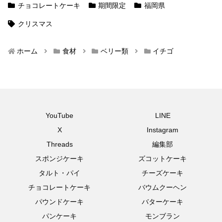
チョコレートケーキ
期間限定
福岡県
クリスマス
ホーム
食材
ベリー類
イチゴ
YouTube
LINE
X
Instagram
Threads
編集部
スポンジケーキ
ズコットケーキ
タルト・パイ
チーズケーキ
チョコレートケーキ
バウムクーヘン
パウンドケーキ
バターケーキ
パンケーキ
モンブラン