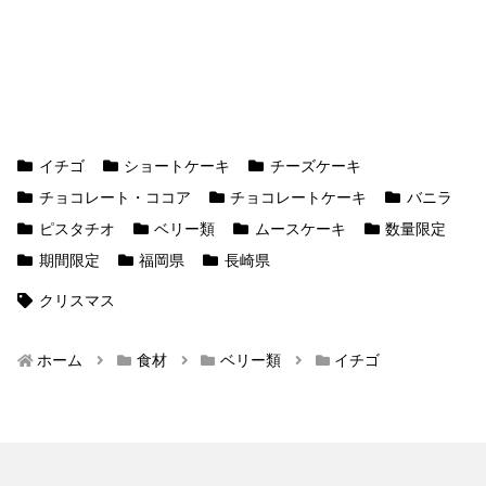
イチゴ
ショートケーキ
チーズケーキ
チョコレート・ココア
チョコレートケーキ
バニラ
ピスタチオ
ベリー類
ムースケーキ
数量限定
期間限定
福岡県
長崎県
クリスマス
ホーム
食材
ベリー類
イチゴ