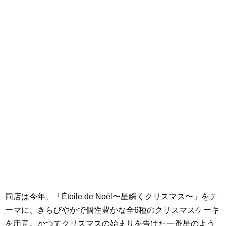
同店は今年、「Étoile de Noël〜星瞬くクリスマス〜」をテ
ーマに、きらびやかで個性豊かな全6種のクリスマスケーキ
を用意。かつてクリスマスの始まりを告げた一番星のよう