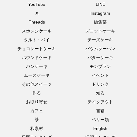
YouTube
LINE
X
Instagram
Threads
編集部
スポンジケーキ
ズコットケーキ
タルト・パイ
チーズケーキ
チョコレートケーキ
バウムクーヘン
パウンドケーキ
バターケーキ
パンケーキ
モンブラン
ムースケーキ
イベント
その他スイーツ
ドリンク
作る
知る
お取り寄せ
テイクアウト
カフェ
書籍
茶
ベリー類
和素材
English