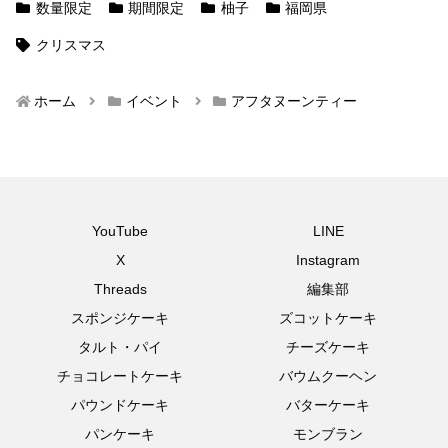
数量限定
期間限定
柚子
福岡県
クリスマス
ホーム
イベント
アフタヌーンティー
YouTube
LINE
X
Instagram
Threads
編集部
スポンジケーキ
ズコットケーキ
タルト・パイ
チーズケーキ
チョコレートケーキ
バウムクーヘン
パウンドケーキ
バターケーキ
パンケーキ
モンブラン