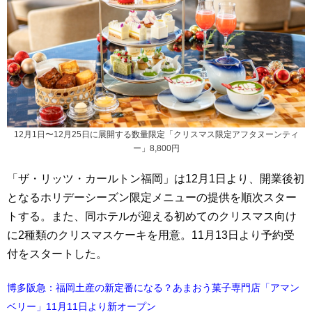
12月1日〜12月25日に展開する数量限定「クリスマス限定アフタヌーンティ
ー」8,800円
「ザ・リッツ・カールトン福岡」は12月1日より、開業後初
となるホリデーシーズン限定メニューの提供を順次スター
トする。また、同ホテルが迎える初めてのクリスマス向け
に2種類のクリスマスケーキを用意。11月13日より予約受
付をスタートした。
博多阪急：福岡土産の新定番になる？あまおう菓子専門店「アマン
ベリー」11月11日より新オープン