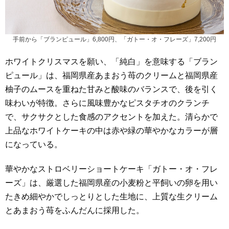
手前から「ブランピュール」6,800円、「ガトー・オ・フレーズ」7,200円
ホワイトクリスマスを願い、「純白」を意味する「ブラン
ピュール」は、福岡県産あまおう苺のクリームと福岡県産
柚子のムースを重ねた甘みと酸味のバランスで、後を引く
味わいが特徴。さらに風味豊かなピスタチオのクランチ
で、サクサクとした食感のアクセントを加えた。清らかで
上品なホワイトケーキの中は赤や緑の華やかなカラーが層
になっている。
華やかなストロベリーショートケーキ「ガトー・オ・フレ
ーズ」は、厳選した福岡県産の小麦粉と平飼いの卵を用い
たきめ細やかでしっとりとした生地に、上質な生クリーム
とあまおう苺をふんだんに採用した。