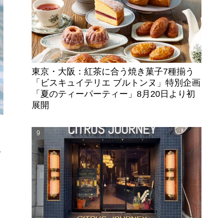
東京・大阪：紅茶に合う焼き菓子7種揃う
「ビスキュイテリエ ブルトンヌ」特別企画
「夏のティーパーティー」8月20日より初
展開
ト
ピ