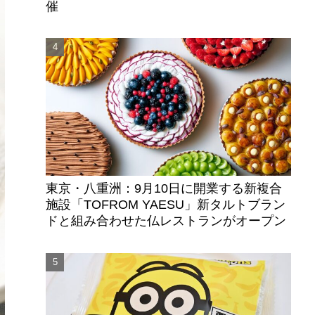
催
東京・八重洲：9月10日に開業する新複合
施設「TOFROM YAESU」新タルトブラン
ドと組み合わせた仏レストランがオープン