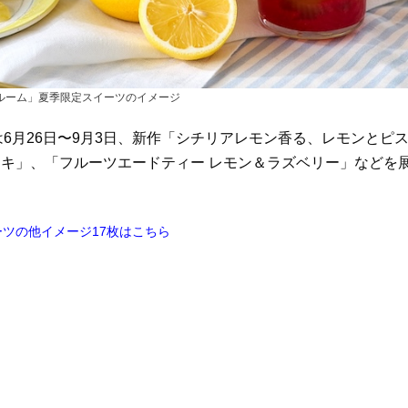
ルーム」夏季限定スイーツのイメージ
）」は6月26日〜9月3日、新作「シチリアレモン香る、レモンとピ
キ」、「フルーツエードティー レモン＆ラズベリー」などを
ツの他イメージ17枚はこちら