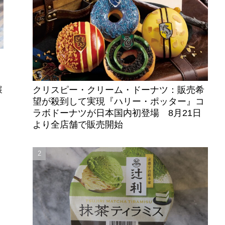
ス
クリスピー・クリーム・ドーナツ：販売希
展
望が殺到して実現『ハリー・ポッター』コ
ラボドーナツが日本国内初登場 8月21日
より全店舗で販売開始