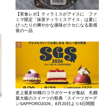
【実食レポ】ティラミスがアイスに ファ
ミマ限定「抹茶ティラミスアイス」は夏に
ぴったりの爽やかな後味がクセになる新感
覚の一品
史上最多50種のコラボケーキが集結 札幌
最大級のスイーツの祭典「スイーツガーデ
ンSAPPORO2026」8月20日より4日間開