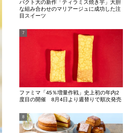
パクト大の新作「ティラミス焼き芋」大胆
な組み合わせのマリアージュに成功した注
目スイーツ
ファミマ「45％増量作戦」史上初の年内2
度目の開催 8月4日より週替りで順次発売