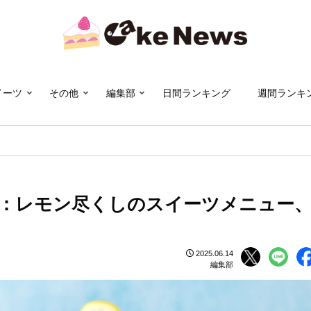
イーツ
その他
編集部
日間ランキング
週間ランキ
：レモン尽くしのスイーツメニュー
2025.06.14
編集部