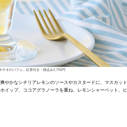
チオのパフェ」紅茶付き・税込み1,750円
、爽やかなシチリアレモンのソースやカスタードに、マスカッ
オホイップ、ココアグラノーラを重ね、レモンシャーベット、