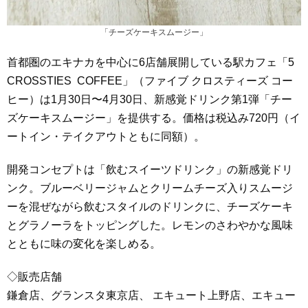
「チーズケーキスムージー」
首都圏のエキナカを中心に6店舗展開している駅カフェ「5
CROSSTIES COFFEE」（ファイブ クロスティーズ コー
ヒー）は1月30日〜4月30日、新感覚ドリンク第1弾「チー
ズケーキスムージー」を提供する。価格は税込み720円（イ
ートイン・テイクアウトともに同額）。
開発コンセプトは「飲むスイーツドリンク」の新感覚ドリ
ンク。ブルーベリージャムとクリームチーズ入りスムージ
ーを混ぜながら飲むスタイルのドリンクに、チーズケーキ
とグラノーラをトッピングした。レモンのさわやかな風味
とともに味の変化を楽しめる。
◇販売店舗
鎌倉店、グランスタ東京店、 エキュート上野店、エキュー