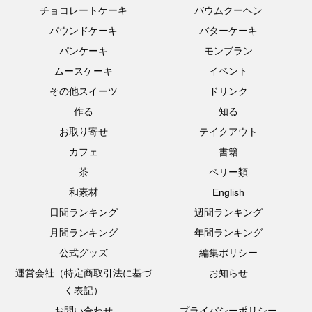
チョコレートケーキ
バウムクーヘン
パウンドケーキ
バターケーキ
パンケーキ
モンブラン
ムースケーキ
イベント
その他スイーツ
ドリンク
作る
知る
お取り寄せ
テイクアウト
カフェ
書籍
茶
ベリー類
和素材
English
日間ランキング
週間ランキング
月間ランキング
年間ランキング
公式グッズ
編集ポリシー
運営会社（特定商取引法に基づ
お知らせ
く表記）
お問い合わせ
プライバシーポリシー