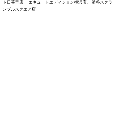
ト日暮里店、 エキュートエディション横浜店、 渋谷スクラ
ンブルスクエア店