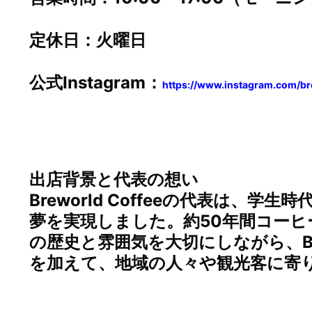
定休日：火曜日
公式Instagram：
https://www.instagram.com/br
出店背景と代表の想い
Breworld Coffeeの代表は、
夢を実現しました。約50年間コー
の歴史と雰囲気を大切にしながら、Brew
を加えて、地域の人々や観光客に寄