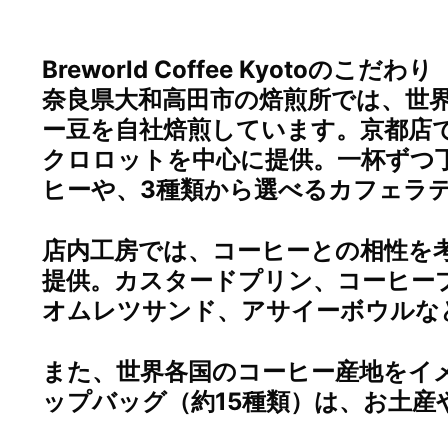
Breworld Coffee Kyotoのこだわり
奈良県大和高田市の焙煎所では、世界
ー豆を自社焙煎しています。京都店
クロロットを中心に提供。一杯ずつ
ヒーや、3種類から選べるカフェラ
店内工房では、コーヒーとの相性を
提供。カスタードプリン、コーヒー
オムレツサンド、アサイーボウルな
また、世界各国のコーヒー産地をイ
ップバッグ（約15種類）は、お土産