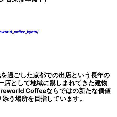
eworld_coffee_kyoto/
学生時代を過ごした京都での出店という長年の
ヒー店として地域に親しまれてきた建物
orld Coffeeならではの新たな価値
り添う場所を目指しています。