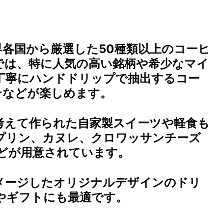
各国から厳選した50種類以上のコーヒ
では、特に人気の高い銘柄や希少なマイ
丁寧にハンドドリップで抽出するコー
テなどが楽しめます。
考えて作られた自家製スイーツや軽食も
プリン、カヌレ、クロワッサンチーズ
どが用意されています。
メージしたオリジナルデザインのドリ
やギフトにも最適です。