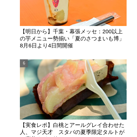
【明日から】千葉・幕張メッセ：200以上
の芋メニュー勢揃い「夏のさつまいも博」
8月6日より4日間開催
【実食レポ】白桃とアールグレイ合わせた
人、マジ天才 スタバの夏季限定タルトが