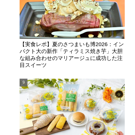
【実食レポ】夏のさつまいも博2026：イン
パクト大の新作「ティラミス焼き芋」大胆
な組み合わせのマリアージュに成功した注
目スイーツ