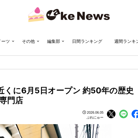
イーツ
その他
編集部
日間ランキング
週間ランキ
京都御苑近くに6月5日オープン 約50年の歴史
専門店
2026.06.05
ぷれにゅー