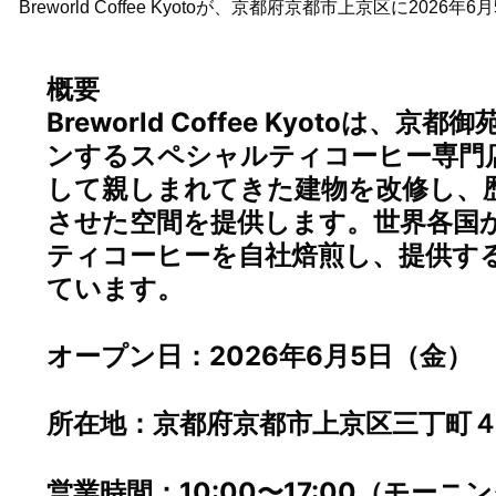
Breworld Coffee Kyotoが、京都府京都市上京区に202
概要
Breworld Coffee Kyotoは
ンするスペシャルティコーヒー専門
して親しまれてきた建物を改修し、
させた空間を提供します。世界各国
ティコーヒーを自社焙煎し、提供す
ています。
オープン日：2026年6月5日（金）
所在地：京都府京都市上京区三丁町４
営業時間：10:00〜17:00（モー