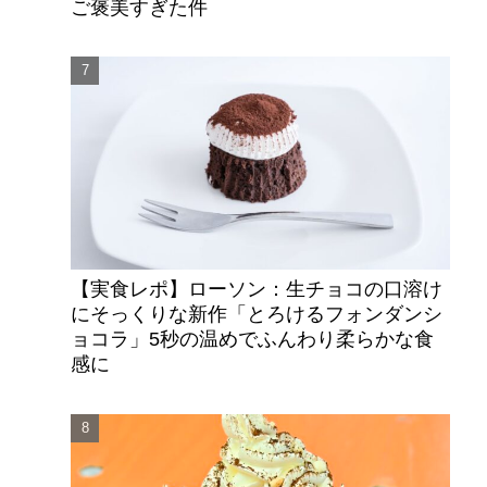
ご褒美すぎた件
【実食レポ】ローソン：生チョコの口溶け
にそっくりな新作「とろけるフォンダンシ
ョコラ」5秒の温めでふんわり柔らかな食
感に