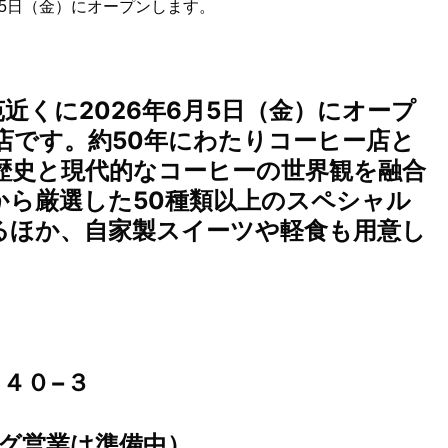
6年6月5日（金）にオープンします。
、京都御苑近くに2026年6月5日（金）にオープ
店です。約50年にわたりコーヒー店と
歴史と現代的なコーヒーの世界観を融合
から厳選した50種類以上のスペシャル
るほか、自家製スイーツや軽食も用意し
４０−３
ニング営業は準備中）