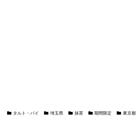
タルト・パイ
埼玉県
抹茶
期間限定
東京都