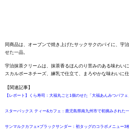
同商品は、オーブンで焼き上げたサックサクのパイに、宇治
せた一品。
宇治抹茶クリームは、抹茶香るほんのり苦みのある味わい
スカルポーネチーズ、練乳で仕立て、まろやかな味わいに
【関連記事】
【レポート】くら寿司：大福丸ごと1個のせた「大福あんみつパフェ」
スターバックス ティー&カフェ：鹿児島県南九州市で初摘みされた一
サンマルクカフェ×ブラックサンダー：初タッグのコラボメニュー3種