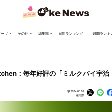
イーツ
その他
編集部
日間ランキング
週間ランキ
Kitchen：毎年好評の「ミルクパイ宇治
2024.05.09
編集部