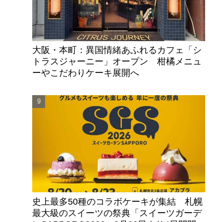
大阪・本町：異国情緒あふれるカフェ「シ
トラスジャーニー」オープン 柑橘メニュ
ーやこだわりケーキ展開へ
史上最多50種のコラボケーキが集結 札幌
最大級のスイーツの祭典「スイーツガーデ