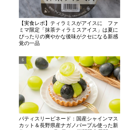
【実食レポ】ティラミスがアイスに ファ
ミマ限定「抹茶ティラミスアイス」は夏に
ぴったりの爽やかな後味がクセになる新感
覚の一品
パティスリーピネード：国産シャインマス
カット＆長野県産ナガノパープル使った新