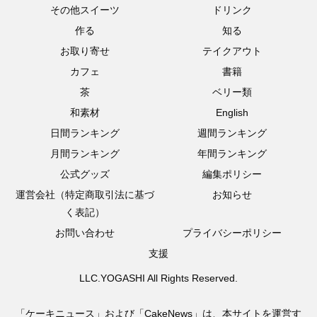
その他スイーツ
ドリンク
作る
知る
お取り寄せ
テイクアウト
カフェ
書籍
茶
ベリー類
和素材
English
日間ランキング
週間ランキング
月間ランキング
年間ランキング
公式グッズ
編集ポリシー
運営会社（特定商取引法に基づ
お知らせ
く表記）
お問い合わせ
プライバシーポリシー
支援
LLC.YOGASHI All Rights Reserved.
「ケーキニュース」および「CakeNews」は、本サイトを運営す