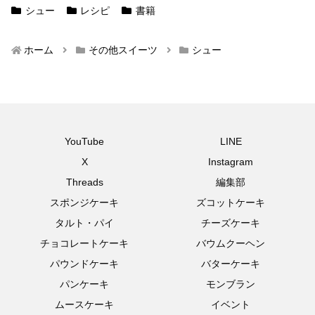
シュー
レシピ
書籍
ホーム
その他スイーツ
シュー
YouTube
LINE
X
Instagram
Threads
編集部
スポンジケーキ
ズコットケーキ
タルト・パイ
チーズケーキ
チョコレートケーキ
バウムクーヘン
パウンドケーキ
バターケーキ
パンケーキ
モンブラン
ムースケーキ
イベント