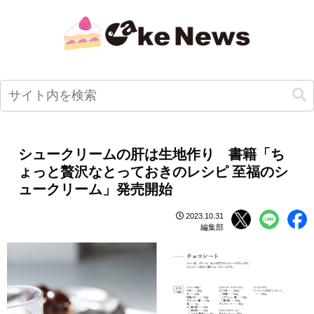
シュークリームの肝は生地作り 書籍「ち
ょっと贅沢なとっておきのレシピ 至福のシ
ュークリーム」発売開始
2023.10.31
編集部