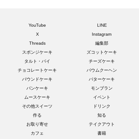
YouTube
LINE
X
Instagram
Threads
編集部
スポンジケーキ
ズコットケーキ
タルト・パイ
チーズケーキ
チョコレートケーキ
バウムクーヘン
パウンドケーキ
バターケーキ
パンケーキ
モンブラン
ムースケーキ
イベント
その他スイーツ
ドリンク
作る
知る
お取り寄せ
テイクアウト
カフェ
書籍