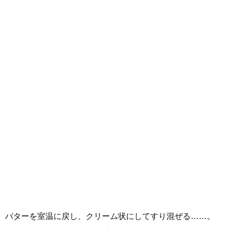
バターを室温に戻し、クリーム状にしてすり混ぜる……。