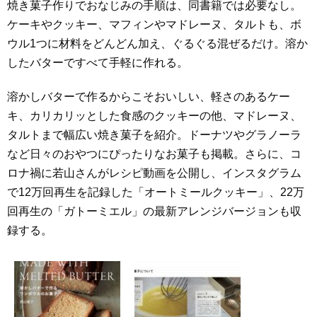
焼き菓子作りでおなじみの手順は、同書籍では必要なし。
ケーキやクッキー、マフィンやマドレーヌ、タルトも、ボ
ウル1つに材料をどんどん加え、ぐるぐる混ぜるだけ。溶か
したバターですべて手軽に作れる。
溶かしバターで作るからこそおいしい、軽さのあるケー
キ、カリカリッとした食感のクッキーの他、マドレーヌ、
タルトまで幅広い焼き菓子を紹介。ドーナツやグラノーラ
など日々のおやつにぴったりなお菓子も掲載。さらに、コ
ロナ禍に若山さんがレシピ動画を公開し、インスタグラム
で12万回再生を記録した「オートミールクッキー」、22万
回再生の「ガトーミエル」の最新アレンジバージョンも収
録する。