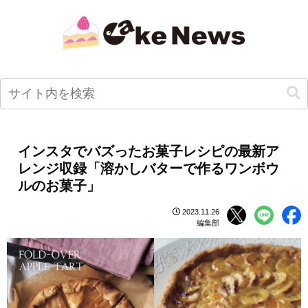
インスタでバズったお菓子レシピの最新ア
レンジ収録「溶かしバターで作るワンボウ
ルのお菓子」
2023.11.26
編集部