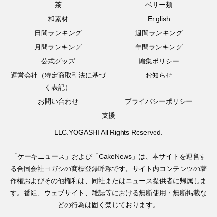
茶
ベリー類
和素材
English
日間ランキング
週間ランキング
月間ランキング
年間ランキング
公式グッズ
編集ポリシー
運営会社（特定商取引法に基づ
お知らせ
く表記）
お問い合わせ
プライバシーポリシー
支援
LLC.YOGASHI All Rights Reserved.
「ケーキニュース」および「CakeNews」は、本サイトを運営す
る合同会社ヨガシの商標登録呼称です。サイト内コンテンツの著
作権およびその他権利は、同社またはニュース提供者に帰属しま
す。番組、ウェブサイト、雑誌等における無断使用・無断掲載な
どの行為は固く禁じております。