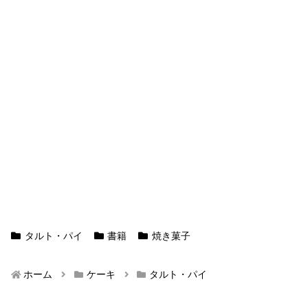
タルト・パイ
書籍
焼き菓子
ホーム
ケーキ
タルト・パイ