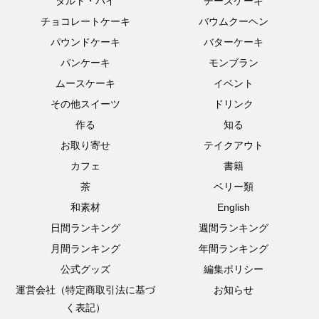
タルト・パイ
チーズケーキ
チョコレートケーキ
バウムクーヘン
パウンドケーキ
バターケーキ
パンケーキ
モンブラン
ムースケーキ
イベント
その他スイーツ
ドリンク
作る
知る
お取り寄せ
テイクアウト
カフェ
書籍
茶
ベリー類
和素材
English
日間ランキング
週間ランキング
月間ランキング
年間ランキング
公式グッズ
編集ポリシー
運営会社（特定商取引法に基づ
お知らせ
く表記）