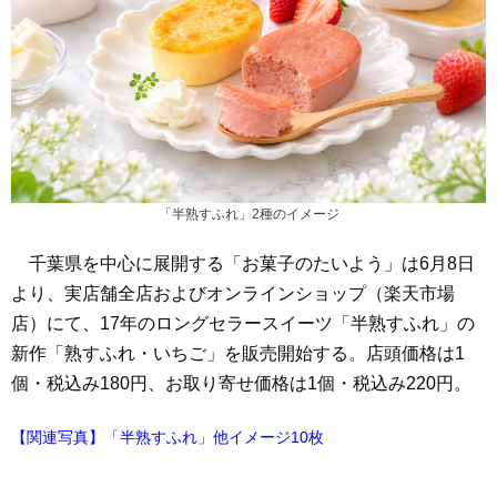
「半熟すふれ」2種のイメージ
千葉県を中心に展開する「お菓子のたいよう」は6月8日
より、実店舗全店およびオンラインショップ（楽天市場
店）にて、17年のロングセラースイーツ「半熟すふれ」の
新作「熟すふれ・いちご」を販売開始する。店頭価格は1
個・税込み180円、お取り寄せ価格は1個・税込み220円。
【関連写真】「半熟すふれ」他イメージ10枚