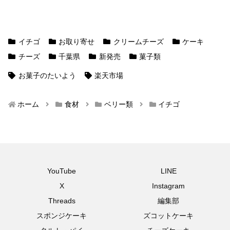
イチゴ
お取り寄せ
クリームチーズ
ケーキ
チーズ
千葉県
新発売
菓子類
お菓子のたいよう
楽天市場
ホーム
食材
ベリー類
イチゴ
YouTube
LINE
X
Instagram
Threads
編集部
スポンジケーキ
ズコットケーキ