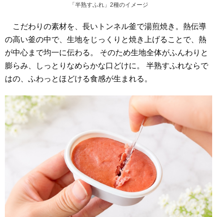
「半熟すふれ」2種のイメージ
こだわりの素材を、長いトンネル釜で湯煎焼き。熱伝導
の高い釜の中で、生地をじっくりと焼き上げることで、熱
が中心まで均一に伝わる。 そのため生地全体がふんわりと
膨らみ、しっとりなめらかな口どけに。 半熟すふれならで
はの、ふわっとほどける食感が生まれる。