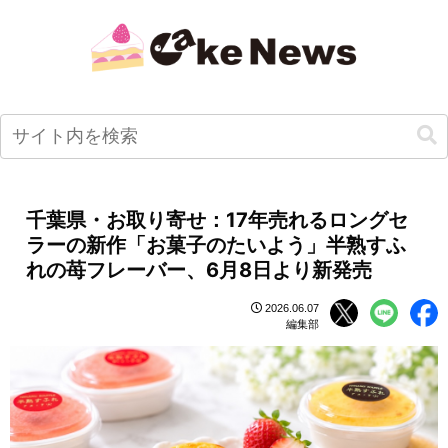
千葉県・お取り寄せ：17年売れるロングセ
ラーの新作「お菓子のたいよう」半熟すふ
れの苺フレーバー、6月8日より新発売
2026.06.07
編集部