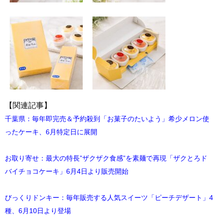
【関連記事】
千葉県：毎年即完売＆予約殺到「お菓子のたいよう」希少メロン使
ったケーキ、6月特定日に展開
お取り寄せ：最大の特長”ザクザク食感”を素麺で再現「ザクとろド
バイチョコケーキ」6月4日より販売開始
びっくりドンキー：毎年販売する人気スイーツ「ピーチデザート」4
種、6月10日より登場