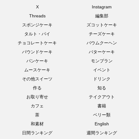
X
Instagram
Threads
編集部
スポンジケーキ
ズコットケーキ
タルト・パイ
チーズケーキ
チョコレートケーキ
バウムクーヘン
パウンドケーキ
バターケーキ
パンケーキ
モンブラン
ムースケーキ
イベント
その他スイーツ
ドリンク
作る
知る
お取り寄せ
テイクアウト
カフェ
書籍
茶
ベリー類
和素材
English
日間ランキング
週間ランキング