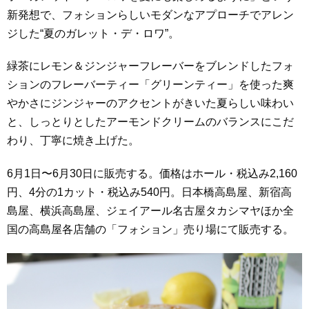
新発想で、フォションらしいモダンなアプローチでアレン
ジした“夏のガレット・デ・ロワ”。
緑茶にレモン＆ジンジャーフレーバーをブレンドしたフォ
ションのフレーバーティー「グリーンティー」を使った爽
やかさにジンジャーのアクセントがきいた夏らしい味わい
と、しっとりとしたアーモンドクリームのバランスにこだ
わり、丁寧に焼き上げた。
6月1日〜6月30日に販売する。価格はホール・税込み2,160
円、4分の1カット・税込み540円。日本橋高島屋、新宿高
島屋、横浜高島屋、ジェイアール名古屋タカシマヤほか全
国の高島屋各店舗の「フォション」売り場にて販売する。