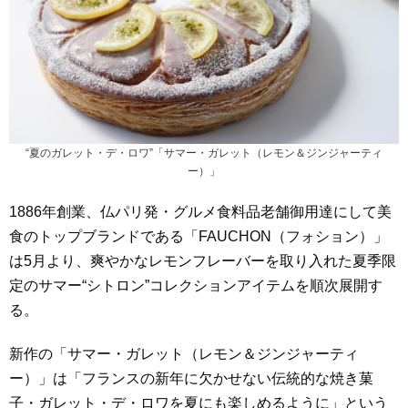
“夏のガレット・デ・ロワ”「サマー・ガレット（レモン＆ジンジャーティ
ー）」
1886年創業、仏パリ発・グルメ食料品老舗御用達にして美
食のトップブランドである「FAUCHON（フォション）」
は5月より、爽やかなレモンフレーバーを取り入れた夏季限
定のサマー“シトロン”コレクションアイテムを順次展開す
る。
新作の「サマー・ガレット（レモン＆ジンジャーティ
ー）」は「フランスの新年に欠かせない伝統的な焼き菓
子・ガレット・デ・ロワを夏にも楽しめるように」という