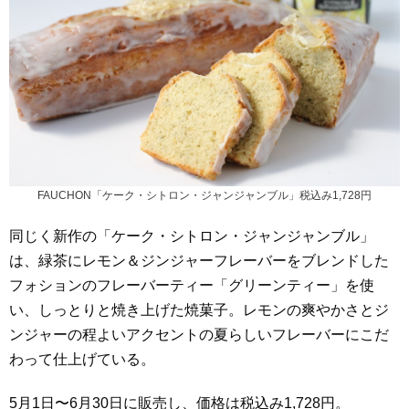
FAUCHON「ケーク・シトロン・ジャンジャンブル」税込み1,728円
同じく新作の「ケーク・シトロン・ジャンジャンブル」
は、緑茶にレモン＆ジンジャーフレーバーをブレンドした
フォションのフレーバーティー「グリーンティー」を使
い、しっとりと焼き上げた焼菓子。レモンの爽やかさとジ
ンジャーの程よいアクセントの夏らしいフレーバーにこだ
わって仕上げている。
5月1日〜6月30日に販売し、価格は税込み1,728円。