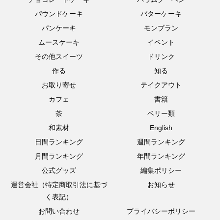
パウンドケーキ
バターケーキ
パンケーキ
モンブラン
ムースケーキ
イベント
その他スイーツ
ドリンク
作る
知る
お取り寄せ
テイクアウト
カフェ
書籍
茶
ベリー類
和素材
English
日間ランキング
週間ランキング
月間ランキング
年間ランキング
公式グッズ
編集ポリシー
運営会社（特定商取引法に基づ
お知らせ
く表記）
お問い合わせ
プライバシーポリシー