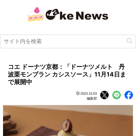
コエ ドーナツ京都：「ドーナツメルト 丹
波栗モンブラン カシスソース」11月14日ま
で展開中
2023.10.03
編集部