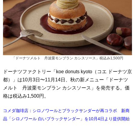
「ドーナツメルト 丹波栗モンブラン カシスソース」税込み1,500円
ドーナツファクトリー「koe donuts kyoto（コエ ドーナツ京
都）」は10月3日〜11月14日、秋の新メニュー「ドーナツ
メルト 丹波栗モンブラン カシスソース」を発売する。価
格は税込み1,500円。
コメダ珈琲店：シロノワールとブラックサンダーが再コラボ 新商
品「シロノワール 白いブラックサンダー」を10月4日より提供開始