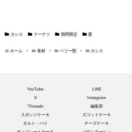
カシス
ドーナツ
期間限定
栗
ホーム
食材
ベリー類
カシス
YouTube
LINE
X
Instagram
Threads
編集部
スポンジケーキ
ズコットケーキ
タルト・パイ
チーズケーキ
チョコレートケーキ
バウムクーヘン