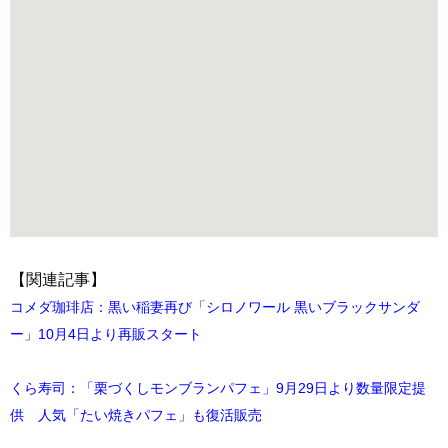
【関連記事】
コメダ珈琲店：黒い稲妻再び「シロノワール 黒いブラックサンダ
ー」10月4日より再販スタート
くら寿司：「栗づくしモンブランパフェ」9月29日より数量限定提
供 人気「たい焼きパフェ」も復活販売