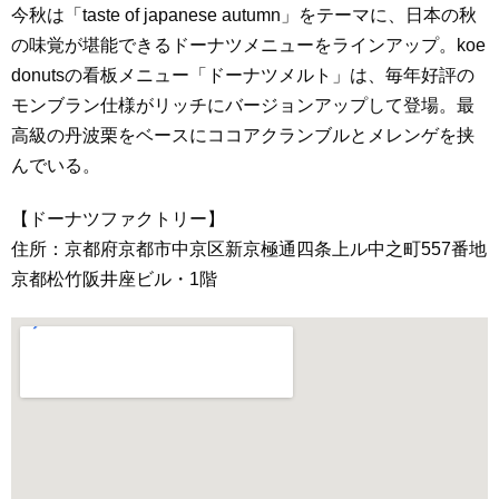
今秋は「taste of japanese autumn」をテーマに、日本の秋
の味覚が堪能できるドーナツメニューをラインアップ。koe
donutsの看板メニュー「ドーナツメルト」は、毎年好評の
モンブラン仕様がリッチにバージョンアップして登場。最
高級の丹波栗をベースにココアクランブルとメレンゲを挟
んでいる。
【ドーナツファクトリー】
住所：京都府京都市中京区新京極通四条上ル中之町557番地
京都松竹阪井座ビル・1階