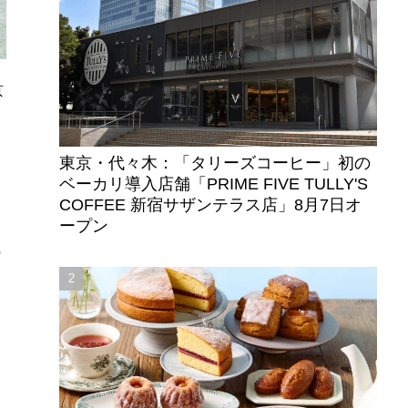
京
ン
東京・代々木：「タリーズコーヒー」初の
ベーカリ導入店舗「PRIME FIVE TULLY'S
て
COFFEE 新宿サザンテラス店」8月7日オ
ープン
の