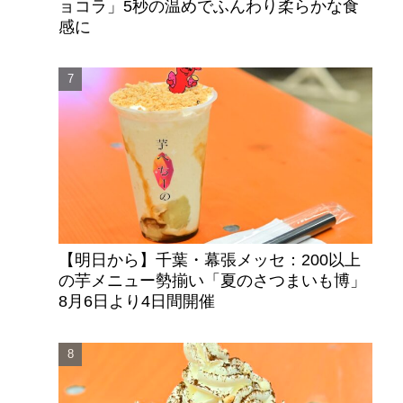
ョコラ」5秒の温めでふんわり柔らかな食
感に
【明日から】千葉・幕張メッセ：200以上
の芋メニュー勢揃い「夏のさつまいも博」
8月6日より4日間開催