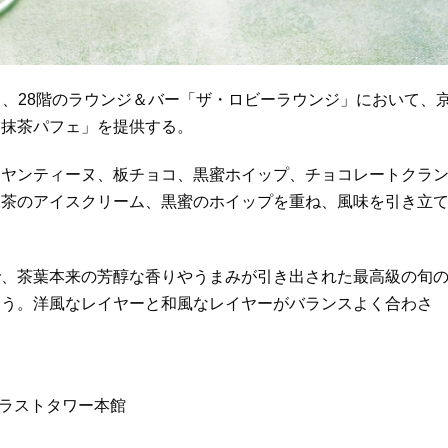
0日、28階のラウンジ＆バー「ザ・ロビーラウンジ」において、
「抹茶パフェ」を提供する。
ィヤンティーヌ、板チョコ、黒蜜ホイップ、チョコレートクラ
抹茶のアイスクリーム、黒蜜のホイップを重ね、風味を引き立
で、茶葉本来の芳醇な香りやうまみが引き出された最高級の旬
合う。洋風なレイヤーと和風なレイヤーがバランスよく合わさ
。
内トラストタワー本館