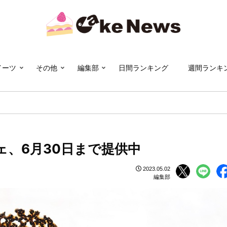
イーツ
その他
編集部
日間ランキング
週間ランキ
、6月30日まで提供中
2023.05.02
編集部