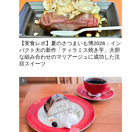
【実食レポ】夏のさつまいも博2026：イン
パクト大の新作「ティラミス焼き芋」大胆
な組み合わせのマリアージュに成功した注
目スイーツ