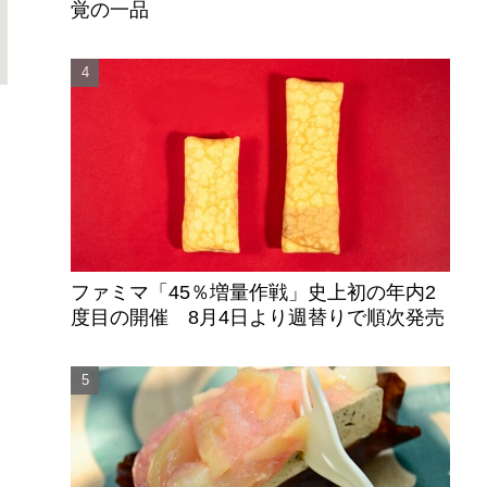
覚の一品
ファミマ「45％増量作戦」史上初の年内2
度目の開催 8月4日より週替りで順次発売