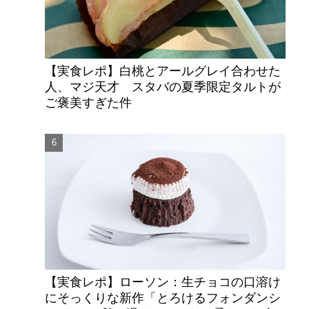
【実食レポ】白桃とアールグレイ合わせた
人、マジ天才 スタバの夏季限定タルトが
ご褒美すぎた件
【実食レポ】ローソン：生チョコの口溶け
にそっくりな新作「とろけるフォンダンシ