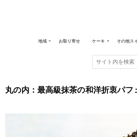
地域
お取り寄せ
ケーキ
その他ス
丸の内：最高級抹茶の和洋折衷パフェ