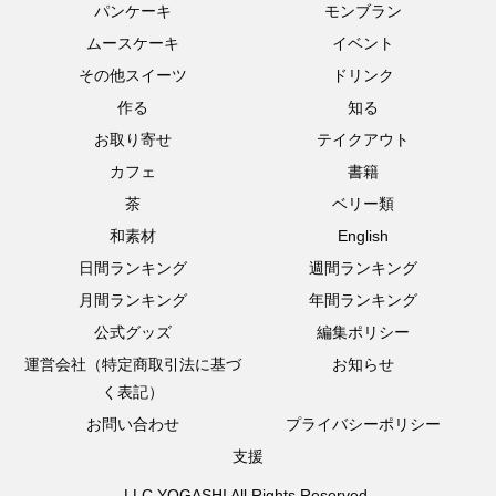
パンケーキ
モンブラン
ムースケーキ
イベント
その他スイーツ
ドリンク
作る
知る
お取り寄せ
テイクアウト
カフェ
書籍
茶
ベリー類
和素材
English
日間ランキング
週間ランキング
月間ランキング
年間ランキング
公式グッズ
編集ポリシー
運営会社（特定商取引法に基づ
お知らせ
く表記）
お問い合わせ
プライバシーポリシー
支援
LLC.YOGASHI All Rights Reserved.