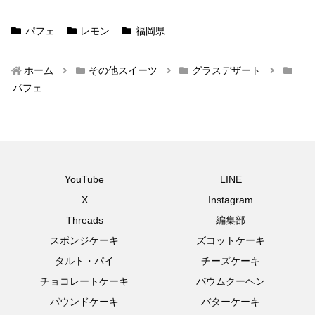
パフェ
レモン
福岡県
ホーム
その他スイーツ
グラスデザート
パフェ
YouTube
LINE
X
Instagram
Threads
編集部
スポンジケーキ
ズコットケーキ
タルト・パイ
チーズケーキ
チョコレートケーキ
バウムクーヘン
パウンドケーキ
バターケーキ