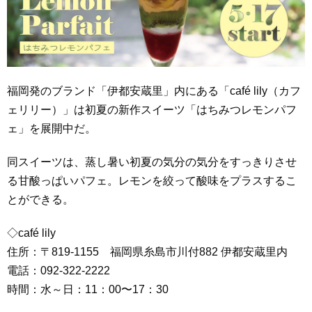
福岡発のブランド「伊都安蔵里」内にある「café lily（カフ
ェリリー）」は初夏の新作スイーツ「はちみつレモンパフ
ェ」を展開中だ。
同スイーツは、蒸し暑い初夏の気分の気分をすっきりさせ
る甘酸っぱいパフェ。レモンを絞って酸味をプラスするこ
とができる。
◇café lily
住所：〒819-1155 福岡県糸島市川付882 伊都安蔵里内
電話：092-322-2222
時間：水～日：11：00〜17：30