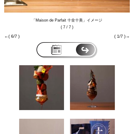
「Maison de Parfait 十全十美」イメージ
( 7 / 7 )
←( 6/7 )
( 1/7 )→