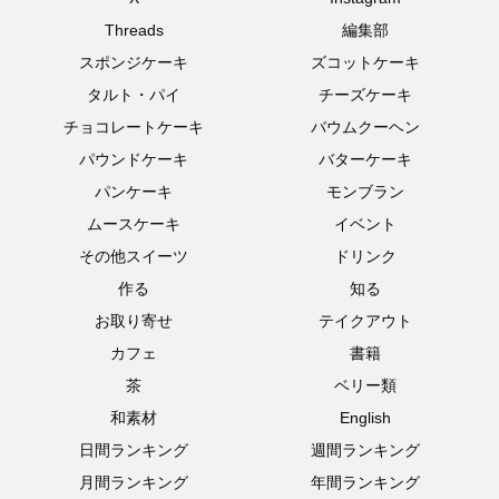
Threads
編集部
スポンジケーキ
ズコットケーキ
タルト・パイ
チーズケーキ
チョコレートケーキ
バウムクーヘン
パウンドケーキ
バターケーキ
パンケーキ
モンブラン
ムースケーキ
イベント
その他スイーツ
ドリンク
作る
知る
お取り寄せ
テイクアウト
カフェ
書籍
茶
ベリー類
和素材
English
日間ランキング
週間ランキング
月間ランキング
年間ランキング