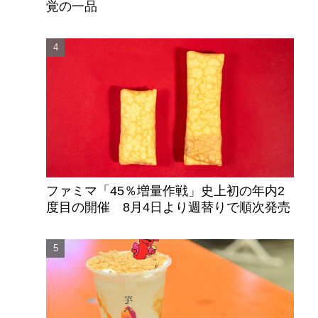
覚の一品
ファミマ「45％増量作戦」史上初の年内2
度目の開催 8月4日より週替りで順次発売