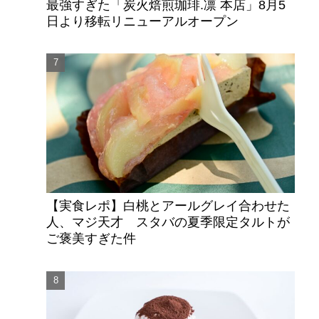
最強すぎた「炭火焙煎珈琲.凛 本店」8月5
日より移転リニューアルオープン
【実食レポ】白桃とアールグレイ合わせた
人、マジ天才 スタバの夏季限定タルトが
ご褒美すぎた件