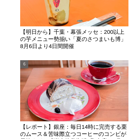
【明日から】千葉・幕張メッセ：200以上
の芋メニュー勢揃い「夏のさつまいも博」
8月6日より4日間開催
【レポート】銀座：毎日14時に完売する栗
のムース＆苦味際立つコーヒーのコンビが