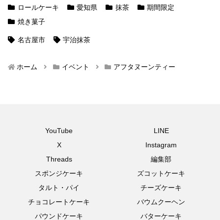
ロールケーキ
愛知県
抹茶
期間限定
焼き菓子
名古屋市
宇治抹茶
ホーム
イベント
アフタヌーンティー
YouTube
LINE
X
Instagram
Threads
編集部
スポンジケーキ
ズコットケーキ
タルト・パイ
チーズケーキ
チョコレートケーキ
バウムクーヘン
パウンドケーキ
バターケーキ