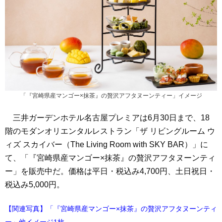
「『宮崎県産マンゴー×抹茶』の贅沢アフタヌーンティー」イメージ
三井ガーデンホテル名古屋プレミアは6月30日まで、18
階のモダンオリエンタルレストラン「ザ リビングルーム ウ
ィズ スカイバー（The Living Room with SKY BAR）」に
て、「『宮崎県産マンゴー×抹茶』の贅沢アフタヌーンティ
ー」を販売中だ。価格は平日・税込み4,700円、土日祝日・
税込み5,000円。
【関連写真】「『宮崎県産マンゴー×抹茶』の贅沢アフタヌーンティ
ー」他イメージ1枚