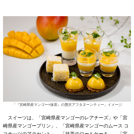
「『宮崎県産マンゴー×抹茶』の贅沢アフタヌーンティー」イメージ
スイーツは、「宮崎県産マンゴーのレアチーズ」や「宮
崎県産マンゴープリン」、「宮崎県産マンゴーのムース コ
コナッツのアクセント」、「抹茶のロールケーキ」、「宇