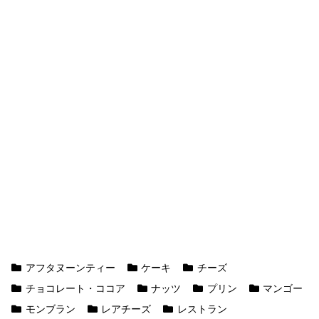
アフタヌーンティー
ケーキ
チーズ
チョコレート・ココア
ナッツ
プリン
マンゴー
モンブラン
レアチーズ
レストラン