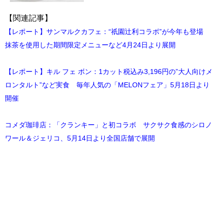
【関連記事】
【レポート】サンマルクカフェ：“祇園辻利コラボ”が今年も登場
抹茶を使用した期間限定メニューなど4月24日より展開
【レポート】キル フェ ボン：1カット税込み3,196円の”大人向けメ
ロンタルト”など実食 毎年人気の「MELONフェア」5月18日より
開催
コメダ珈琲店：「クランキー」と初コラボ サクサク食感のシロノ
ワール＆ジェリコ、5月14日より全国店舗で展開