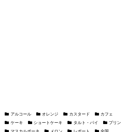
アルコール
オレンジ
カスタード
カフェ
ケーキ
ショートケーキ
タルト・パイ
プリン
マスカルポーネ
メロン
レポート
全国