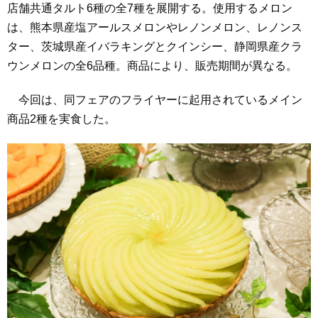
店舗共通タルト6種の全7種を展開する。使用するメロン
は、熊本県産塩アールスメロンやレノンメロン、レノンス
ター、茨城県産イバラキングとクインシー、静岡県産クラ
ウンメロンの全6品種。商品により、販売期間が異なる。
今回は、同フェアのフライヤーに起用されているメイン
商品2種を実食した。