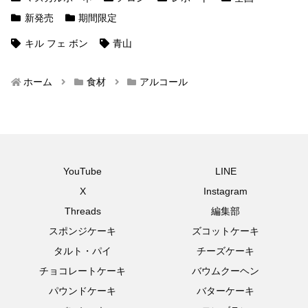
新発売
期間限定
キル フェ ボン
青山
ホーム
食材
アルコール
YouTube
LINE
X
Instagram
Threads
編集部
スポンジケーキ
ズコットケーキ
タルト・パイ
チーズケーキ
チョコレートケーキ
バウムクーヘン
パウンドケーキ
バターケーキ