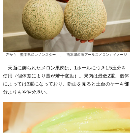
左から「熊本県産レノンスター」、「熊本県産塩アールスメロン」イメージ
天面に飾られたメロン果肉は、1ホールにつき1.5玉分を
使用（個体差により量が若干変動）。果肉は最低2重、個体
によっては3重になっており、断面を見ると土台のケーキ部
分よりもやや分厚い。