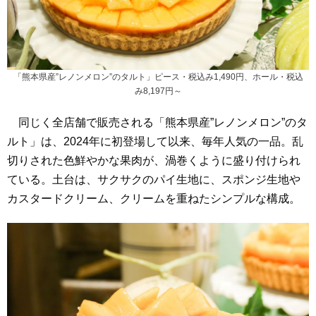
「熊本県産”レノンメロン”のタルト」ピース・税込み1,490円、ホール・税込
み8,197円～
同じく全店舗で販売される「熊本県産”レノンメロン”のタ
ルト」は、2024年に初登場して以来、毎年人気の一品。乱
切りされた色鮮やかな果肉が、渦巻くように盛り付けられ
ている。土台は、サクサクのパイ生地に、スポンジ生地や
カスタードクリーム、クリームを重ねたシンプルな構成。