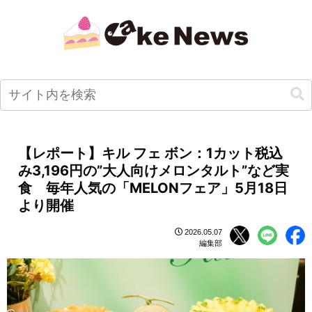
【レポート】キル フェ ボン：1カット税込
み3,196円の”大人向けメロンタルト”など実
食 毎年人気の「MELONフェア」5月18日
より開催
2026.05.07
編集部