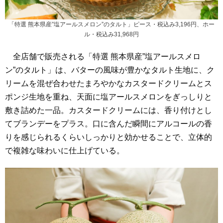
「特選 熊本県産”塩アールスメロン”のタルト」ピース・税込み3,196円、ホー
ル・税込み31,968円
全店舗で販売される「特選 熊本県産”塩アールスメロ
ン”のタルト」は、バターの風味が豊かなタルト生地に、ク
リームを混ぜ合わせたまろやかなカスタードクリームとス
ポンジ生地を重ね、天面に塩アールスメロンをぎっしりと
敷き詰めた一品。カスタードクリームには、香り付けとし
てブランデーをプラス。口に含んだ瞬間にアルコールの香
りを感じられるくらいしっかりと効かせることで、立体的
で複雑な味わいに仕上げている。