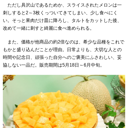
ただし具沢山であるためか、スライスされたメロンは一
刺しすると2～3枚くっついてきてしまい、少し食べにく
い。そっと果肉だけ皿に降ろし、タルトをカットした後、
改めて一緒に刺すと綺麗に食べ進められる。
また、価格が他商品の約2倍なのは、希少な品種をこれで
もかと盛り込んだことが理由。日常よりも、大切な人との
時間や記念日、頑張った自分へのご褒美にふさわしい、妥
協しない一品だ。販売期間は5月18日～6月中旬。