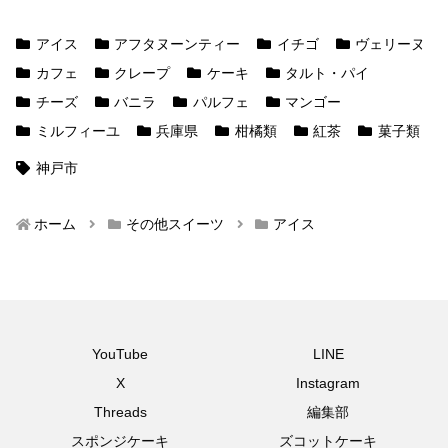
アイス
アフタヌーンティー
イチゴ
ヴェリーヌ
カフェ
クレープ
ケーキ
タルト・パイ
チーズ
バニラ
パルフェ
マンゴー
ミルフィーユ
兵庫県
柑橘類
紅茶
菓子類
神戸市
ホーム
その他スイーツ
アイス
YouTube
LINE
X
Instagram
Threads
編集部
スポンジケーキ
ズコットケーキ