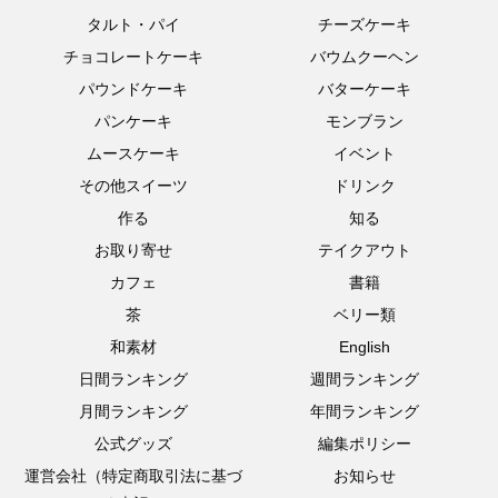
タルト・パイ
チーズケーキ
チョコレートケーキ
バウムクーヘン
パウンドケーキ
バターケーキ
パンケーキ
モンブラン
ムースケーキ
イベント
その他スイーツ
ドリンク
作る
知る
お取り寄せ
テイクアウト
カフェ
書籍
茶
ベリー類
和素材
English
日間ランキング
週間ランキング
月間ランキング
年間ランキング
公式グッズ
編集ポリシー
運営会社（特定商取引法に基づ
お知らせ