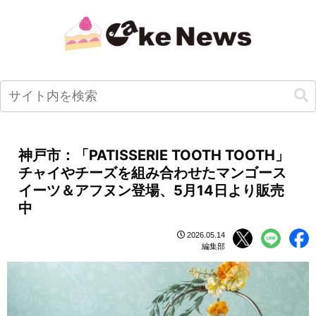
神戸市：「PATISSERIE TOOTH TOOTH」
チャイやチーズを組み合わせたマンゴース
イーツ＆アフヌン登場、5月14日より販売
中
2026.05.14
編集部