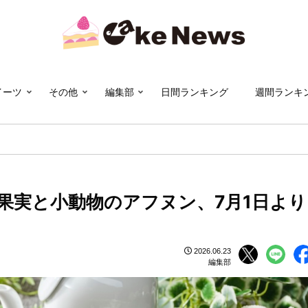
イーツ
その他
編集部
日間ランキング
週間ランキ
果実と小動物のアフヌン、7月1日より
2026.06.23
編集部