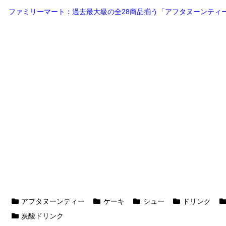
ファミリーマート：過去最大級の全28商品揃う「アフタヌーンティー
アフタヌーンティー
ケーキ
シュー
ドリンク
炭酸ドリンク