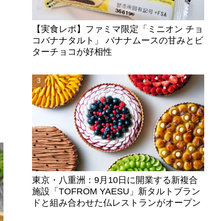
【実食レポ】ファミマ限定「ミニオン チョ
コバナナタルト」 バナナムースの甘みとビ
ターチョコが好相性
ロ
東京・八重洲：9月10日に開業する新複合
施設「TOFROM YAESU」新タルトブラン
ドと組み合わせた仏レストランがオープン