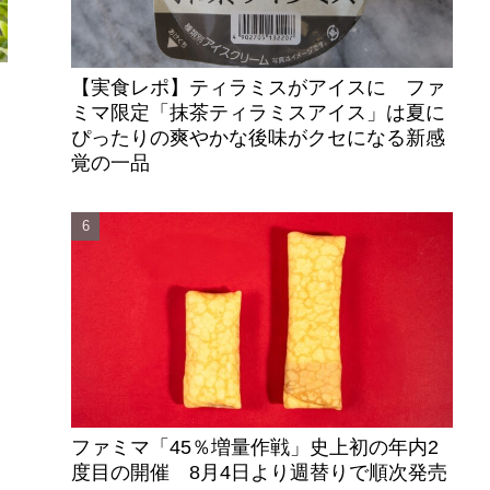
【実食レポ】ティラミスがアイスに ファ
ミマ限定「抹茶ティラミスアイス」は夏に
し
ぴったりの爽やかな後味がクセになる新感
覚の一品
ファミマ「45％増量作戦」史上初の年内2
度目の開催 8月4日より週替りで順次発売