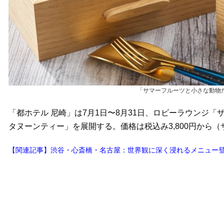
「サマーフルーツと小さな動物
「都ホテル 尼崎」は7月1日〜8月31日、ロビーラウンジ
タヌーンティー」を展開する。価格は税込み3,800円から
【関連記事】渋谷・心斎橋・名古屋：世界観に深く浸れるメニュー登