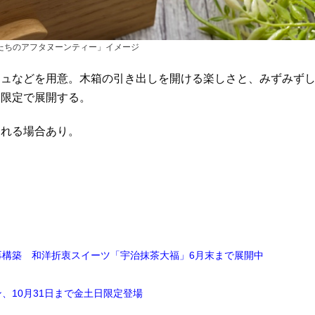
たちのアフタヌーンティー」イメージ
ュなどを用意。木箱の引き出しを開ける楽しさと、みずみず
夏限定で展開する。
れる場合あり。
構築 和洋折衷スイーツ「宇治抹茶大福」6月末まで展開中
、10月31日まで金土日限定登場