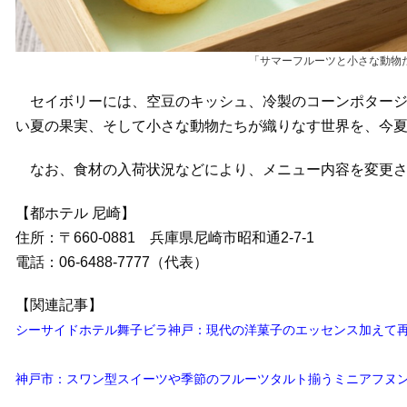
「サマーフルーツと小さな動物
セイボリーには、空豆のキッシュ、冷製のコーンポタージ
い夏の果実、そして小さな動物たちが織りなす世界を、今
なお、食材の入荷状況などにより、メニュー内容を変更さ
【都ホテル 尼崎】
住所：〒660-0881 兵庫県尼崎市昭和通2-7-1
電話：06-6488-7777（代表）
【関連記事】
シーサイドホテル舞子ビラ神戸：現代の洋菓子のエッセンス加えて再
神戸市：スワン型スイーツや季節のフルーツタルト揃うミニアフヌン