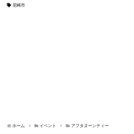
尼崎市
ホーム
イベント
アフタヌーンティー