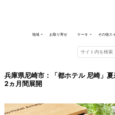
地域
お取り寄せ
ケーキ
その他ス
兵庫県尼崎市：「都ホテル 尼崎」夏
2ヵ月間展開