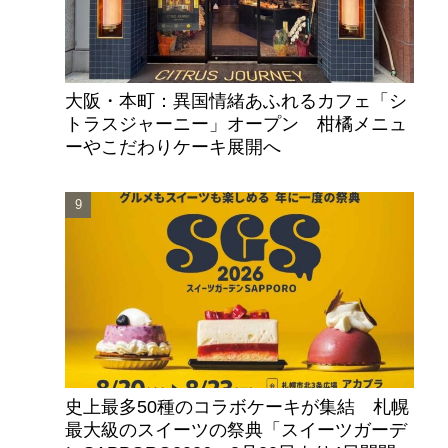
大阪・本町：異国情緒あふれるカフェ「シ
トラスジャーニー」オープン 柑橘メニュ
ーやこだわりケーキ展開へ
史上最多50種のコラボケーキが集結 札幌
最大級のスイーツの祭典「スイーツガーデ