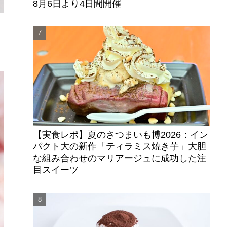
8月6日より4日間開催
ま
【実食レポ】夏のさつまいも博2026：イン
パクト大の新作「ティラミス焼き芋」大胆
な組み合わせのマリアージュに成功した注
目スイーツ