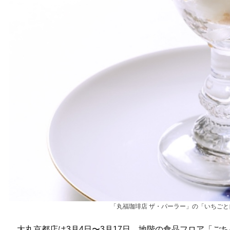
「丸福珈琲店 ザ・パーラー」の「いちごと
大丸京都店は3月4日〜3月17日、地階の食品フロア「ご