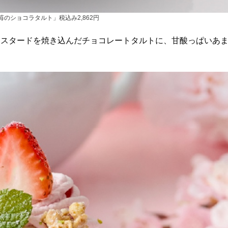
のショコラタルト」税込み2,862円
カスタードを焼き込んだチョコレートタルトに、甘酸っぱいあ