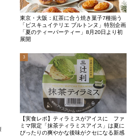
東京・大阪：紅茶に合う焼き菓子7種揃う
「ビスキュイテリエ ブルトンヌ」特別企画
「夏のティーパーティー」8月20日より初
展開
【実食レポ】ティラミスがアイスに ファ
ミマ限定「抹茶ティラミスアイス」は夏に
製
ぴったりの爽やかな後味がクセになる新感