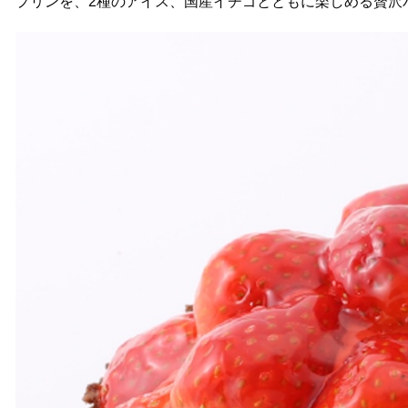
プリンを、2種のアイス、国産イチゴとともに楽しめる贅沢