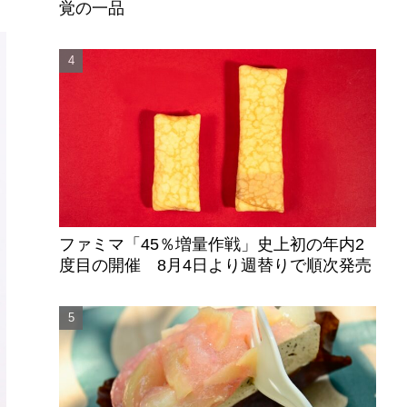
覚の一品
ファミマ「45％増量作戦」史上初の年内2
度目の開催 8月4日より週替りで順次発売