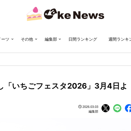
イーツ
その他
編集部
日間ランキング
週間ランキ
「いちごフェスタ2026」3月4日よ
2026.03.03
編集部