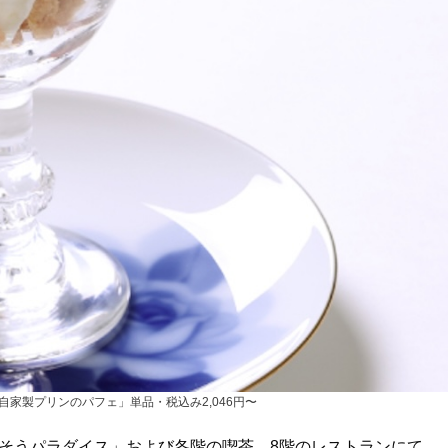
自家製プリンのパフェ」単品・税込み2,046円〜
ちそうパラダイス」および各階の喫茶、8階のレストランにて、