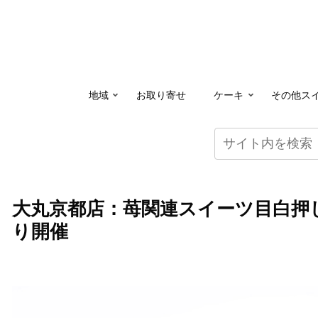
地域
お取り寄せ
ケーキ
その他ス
大丸京都店：苺関連スイーツ目白押し
り開催