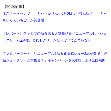
【関連記事】
ミスタードーナツ：「もっちゅりん」6月3日より復活販売 「もっ
ちゅりんいちご」が初登場
【レポート】ファミマの新食感＆人気商品をリニューアルしたシュ
ークリーム全4種、どれもクリームたっぷりでたまらない
ファミリーマート：リニューアル2品＆新食感シュー2品が登場「絶
品シュークリーム大集合！」キャンペーンを5月12日より全国展開