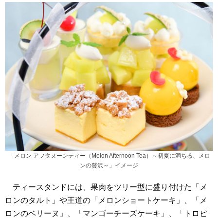
「メロン アフタヌーンティー（Melon Afternoon Tea）～初夏に満ちる、メロ
ンの贅沢～」イメージ
ティースタンドには、果肉をツリー型に盛り付けた「メ
ロンのタルト」や王道の「メロンショートケーキ」、「メ
ロンのベリーヌ」、「マンゴーチーズケーキ」、「トロピ