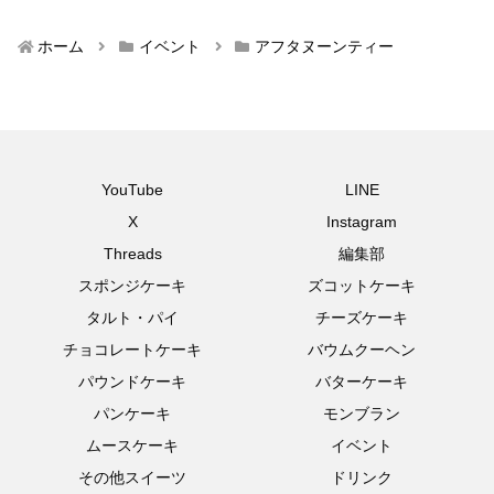
ホーム
イベント
アフタヌーンティー
YouTube
LINE
X
Instagram
Threads
編集部
スポンジケーキ
ズコットケーキ
タルト・パイ
チーズケーキ
チョコレートケーキ
バウムクーヘン
パウンドケーキ
バターケーキ
パンケーキ
モンブラン
ムースケーキ
イベント
その他スイーツ
ドリンク