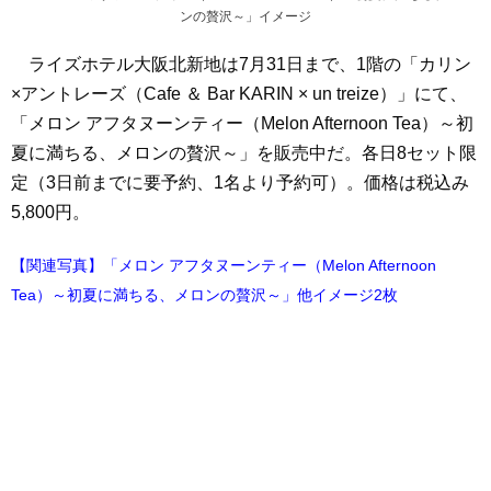
ンの贅沢～」イメージ
ライズホテル大阪北新地は7月31日まで、1階の「カリン
×アントレーズ（Cafe ＆ Bar KARIN × un treize）」にて、
「メロン アフタヌーンティー（Melon Afternoon Tea）～初
夏に満ちる、メロンの贅沢～」を販売中だ。各日8セット限
定（3日前までに要予約、1名より予約可）。価格は税込み
5,800円。
【関連写真】「メロン アフタヌーンティー（Melon Afternoon
Tea）～初夏に満ちる、メロンの贅沢～」他イメージ2枚