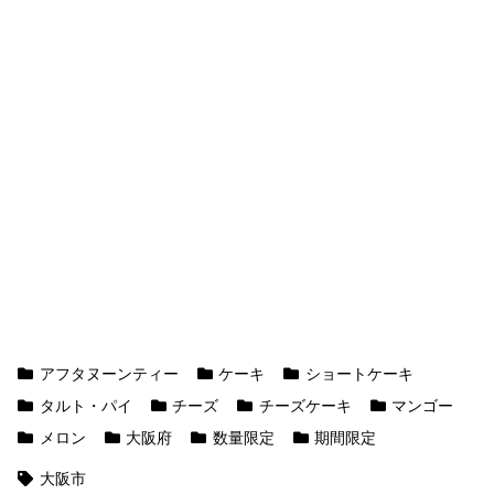
アフタヌーンティー
ケーキ
ショートケーキ
タルト・パイ
チーズ
チーズケーキ
マンゴー
メロン
大阪府
数量限定
期間限定
大阪市