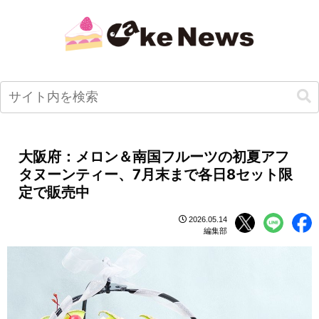
大阪府：メロン＆南国フルーツの初夏アフ
タヌーンティー、7月末まで各日8セット限
定で販売中
2026.05.14
編集部