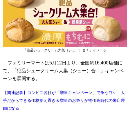
「絶品シュークリーム大集（シュー）合！」イメージ
ファミリーマートは5月12日より、全国約16,400店舗に
て、「絶品シュークリーム大集（シュー）合！」キャンペ
ーンを展開する。
【関連記事】コンビニ各社が「増量キャンペーン」で争うワケ 大
手だからできる価格据え置き＆増量のお祭りが物価高時代の来店理
由になる