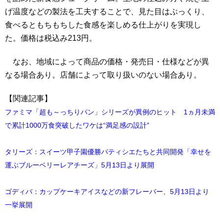
げ温度などの製法を工夫することで、見た目はぷっくり、
食べるともちもちした食感を楽しめる仕上がりを実現し
た。価格は税込み213円。
なお、地域によって商品の価格・発売日・仕様などが異
なる場合あり。店舗によって取り扱いのない場合あり。
【関連記事】
ファミマ「超も～っちりパン」シリーズが異例のヒット 1ヵ月未満
で累計1000万食突破したワケは“満足感の設計”
タリーズ：スイーツ甲子園優勝パティシエたちと共同開発「幸せを
運ぶブルーベリーレアチーズ」5月13日より展開
ゴディバ：カップケーキアイスなどの新フレーバー、5月13日より
一挙展開