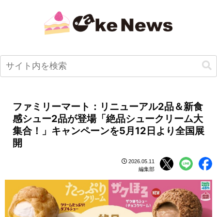
ファミリーマート：リニューアル2品＆新食
感シュー2品が登場「絶品シュークリーム大
集合！」キャンペーンを5月12日より全国展
開
2026.05.11
編集部