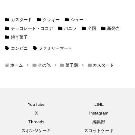
カスタード
クッキー
シュー
チョコレート・ココア
バニラ
全国
新発売
焼き菓子
コンビニ
ファミリーマート
ホーム
その他
菓子類
カスタード
YouTube
LINE
X
Instagram
Threads
編集部
スポンジケーキ
ズコットケーキ