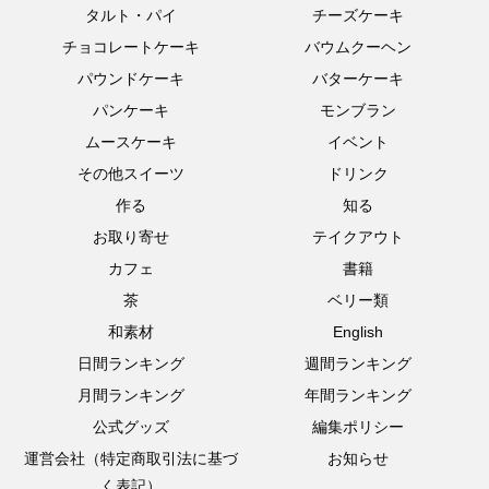
タルト・パイ
チーズケーキ
チョコレートケーキ
バウムクーヘン
パウンドケーキ
バターケーキ
パンケーキ
モンブラン
ムースケーキ
イベント
その他スイーツ
ドリンク
作る
知る
お取り寄せ
テイクアウト
カフェ
書籍
茶
ベリー類
和素材
English
日間ランキング
週間ランキング
月間ランキング
年間ランキング
公式グッズ
編集ポリシー
運営会社（特定商取引法に基づ
お知らせ
く表記）