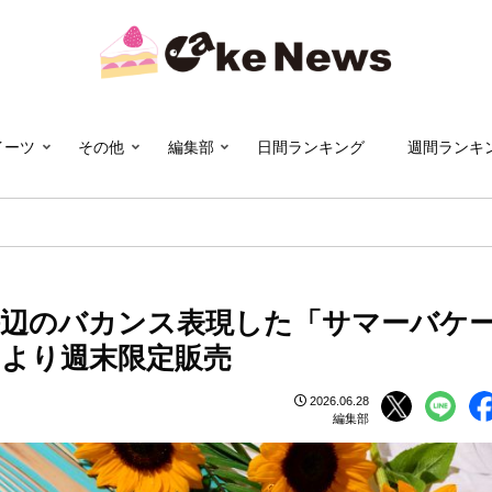
イーツ
その他
編集部
日間ランキング
週間ランキ
海辺のバカンス表現した「サマーバケ
日より週末限定販売
2026.06.28
編集部