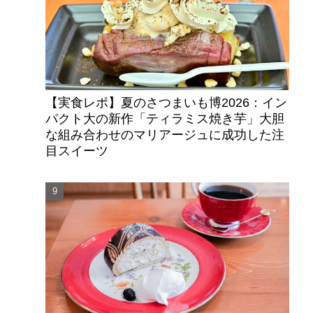
【実食レポ】夏のさつまいも博2026：イン
パクト大の新作「ティラミス焼き芋」大胆
な組み合わせのマリアージュに成功した注
目スイーツ