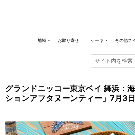
地域
お取り寄せ
ケーキ
その他ス
グランドニッコー東京ベイ 舞浜：
ションアフタヌーンティー」7月3