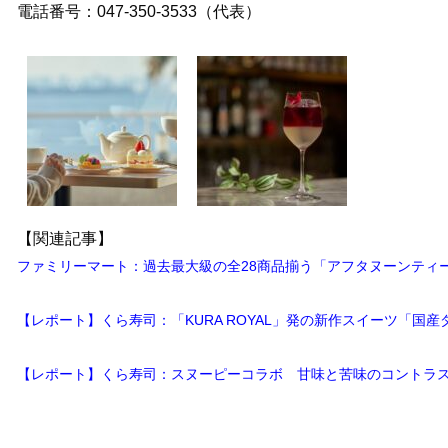
電話番号：047-350-3533（代表）
【関連記事】
ファミリーマート：過去最大級の全28商品揃う「アフタヌーンティー
【レポート】くら寿司：「KURA ROYAL」発の新作スイーツ「国
【レポート】くら寿司：スヌーピーコラボ 甘味と苦味のコントラ