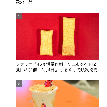
覚の一品
ファミマ「45％増量作戦」史上初の年内2
度目の開催 8月4日より週替りで順次発売