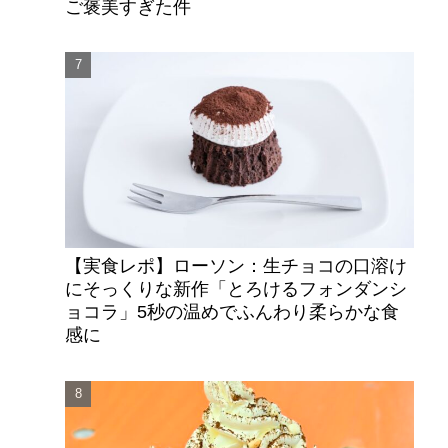
ご褒美すぎた件
【実食レポ】ローソン：生チョコの口溶け
にそっくりな新作「とろけるフォンダンシ
ョコラ」5秒の温めでふんわり柔らかな食
感に