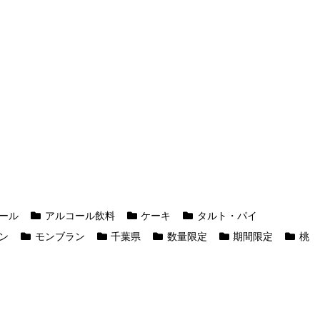
ール
アルコール飲料
ケーキ
タルト・パイ
ン
モンブラン
千葉県
数量限定
期間限定
桃