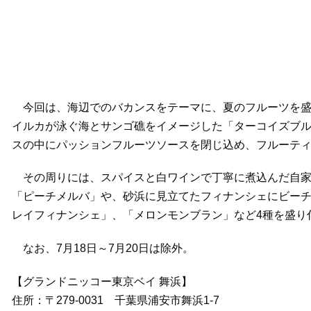
今回は、海辺でのバカンスをテーマに、夏のフルーツを盛
イルカが泳ぐ海とサンゴ礁をイメージした「ターコイズブ
スの中にパッションフルーツソースを閉じ込め、フルーテ
その周りには、スパイスと白ワインで丁寧に煮込んだ自家
「ピーチメルバ」や、砂浜に見立てたフィナンシェにビー
レイフィナンシェ」、「メロンモンブラン」など4種を盛り
なお、7月18日～7月20日は除外。
【グランドニッコー東京ベイ 舞浜】
住所：〒279-0031 千葉県浦安市舞浜1-7