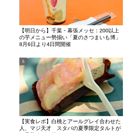
【明日から】千葉・幕張メッセ：200以上
の芋メニュー勢揃い「夏のさつまいも博」
8月6日より4日間開催
【実食レポ】白桃とアールグレイ合わせた
人、マジ天才 スタバの夏季限定タルトが