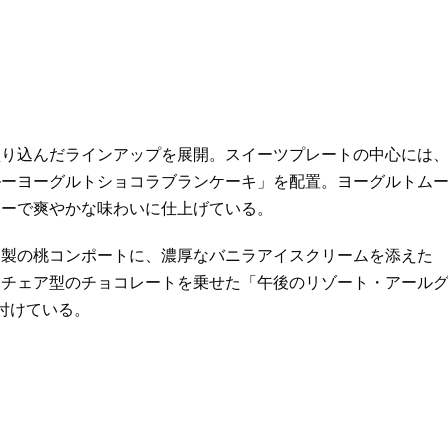
り込んだラインアップを展開。スイーツプレートの中心には
ルーヨーグルトショコラブランケーキ」を配置。ヨーグルトム
ィーで爽やかな味わいに仕上げている。
製の桃コンポートに、濃厚なバニラアイスクリームを添えた
チチェア型のチョコレートを乗せた「午後のリゾート・アール
付けている。