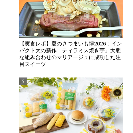
【実食レポ】夏のさつまいも博2026：イン
パクト大の新作「ティラミス焼き芋」大胆
な組み合わせのマリアージュに成功した注
目スイーツ