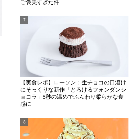
ご褒美すぎた件
【実食レポ】ローソン：生チョコの口溶け
にそっくりな新作「とろけるフォンダンシ
ョコラ」5秒の温めでふんわり柔らかな食
感に