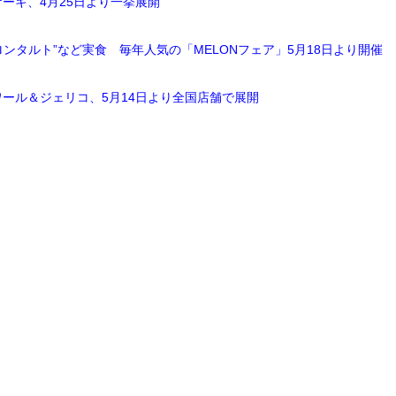
ーキ、4月25日より一挙展開
メロンタルト”など実食 毎年人気の「MELONフェア」5月18日より開催
ール＆ジェリコ、5月14日より全国店舗で展開