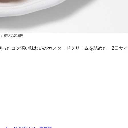
」税込み216円
を使ったコク深い味わいのカスタードクリームを詰めた、2口サイ