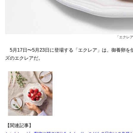
「エクレア
5月17日〜5月23日に登場する「エクレア」は、御養卵
ズのエクレアだ。
【関連記事】