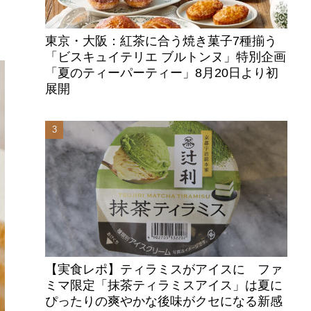
東京・大阪：紅茶に合う焼き菓子7種揃う
「ビスキュイテリエ ブルトンヌ」特別企画
「夏のティーパーティー」8月20日より初
展開
【実食レポ】ティラミスがアイスに ファ
ミマ限定「抹茶ティラミスアイス」は夏に
ぴったりの爽やかな後味がクセになる新感