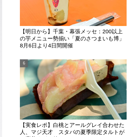
【明日から】千葉・幕張メッセ：200以上
の芋メニュー勢揃い「夏のさつまいも博」
8月6日より4日間開催
【実食レポ】白桃とアールグレイ合わせた
人、マジ天才 スタバの夏季限定タルトが