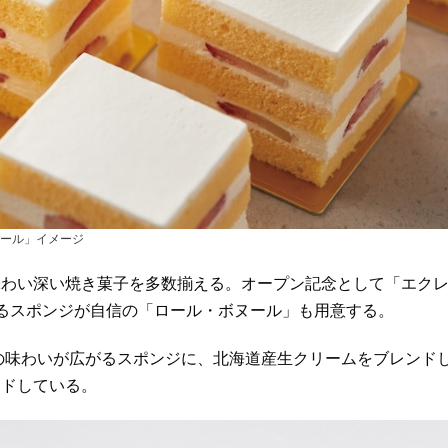
ール」イメージ
わい深い焼き菓子を多数揃える。オープン記念として「エク
るスポンジが自信の「ロール・ボヌール」も用意する。
の味わいが広がるスポンジに、北海道産生クリームをブレンド
ンドしている。