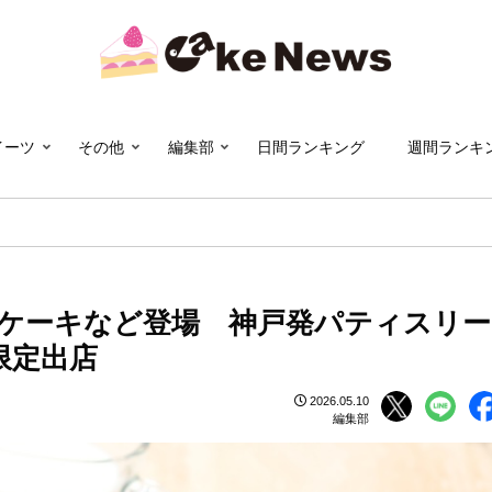
イーツ
その他
編集部
日間ランキング
週間ランキ
ケーキなど登場 神戸発パティスリー
限定出店
2026.05.10
編集部