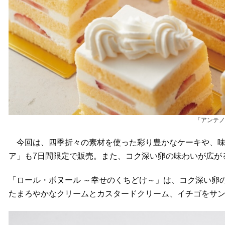
「アンテノ
今回は、四季折々の素材を使った彩り豊かなケーキや、味
ア」も7日間限定で販売。また、コク深い卵の味わいが広が
「ロール・ボヌール ～幸せのくちどけ～」は、コク深い卵
たまろやかなクリームとカスタードクリーム、イチゴをサ