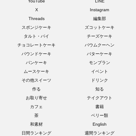
YouTube
LINE
X
Instagram
Threads
編集部
スポンジケーキ
ズコットケーキ
タルト・パイ
チーズケーキ
チョコレートケーキ
バウムクーヘン
パウンドケーキ
バターケーキ
パンケーキ
モンブラン
ムースケーキ
イベント
その他スイーツ
ドリンク
作る
知る
お取り寄せ
テイクアウト
カフェ
書籍
茶
ベリー類
和素材
English
日間ランキング
週間ランキング