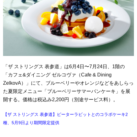
「ザ ストリングス 表参道」は6月4日〜7月24日、1階の
「カフェ&ダイニング ゼルコヴァ（Cafe & Dining
ZelkovA）」にて、ブルーベリーやオレンジなどをあしらっ
た夏限定メニュー「ブルーベリーサマーパンケーキ」を展
開する。価格は税込み2,200円（別途サービス料）。
【ザ ストリングス 表参道】ピーターラビットとのコラボケーキ2
種、5月9日より期間限定提供