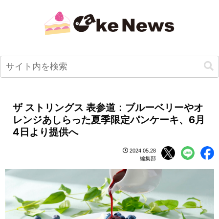
ザ ストリングス 表参道：ブルーベリーやオ
レンジあしらった夏季限定パンケーキ、6月
4日より提供へ
2024.05.28
編集部