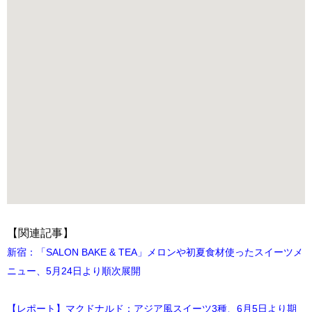
【関連記事】
新宿：「SALON BAKE & TEA」メロンや初夏食材使ったスイーツメ
ニュー、5月24日より順次展開
【レポート】マクドナルド：アジア風スイーツ3種、6月5日より期