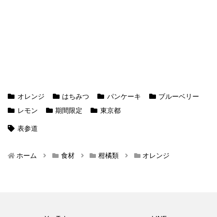
オレンジ
はちみつ
パンケーキ
ブルーベリー
レモン
期間限定
東京都
表参道
ホーム
食材
柑橘類
オレンジ