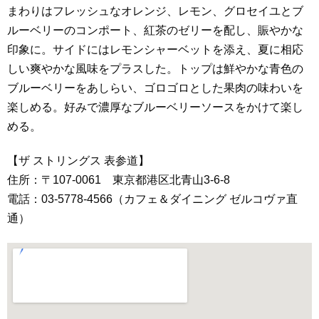
まわりはフレッシュなオレンジ、レモン、グロセイユとブ
ルーベリーのコンポート、紅茶のゼリーを配し、賑やかな
印象に。サイドにはレモンシャーベットを添え、夏に相応
しい爽やかな風味をプラスした。トップは鮮やかな青色の
ブルーベリーをあしらい、ゴロゴロとした果肉の味わいを
楽しめる。好みで濃厚なブルーベリーソースをかけて楽し
める。
【ザ ストリングス 表参道】
住所：〒107-0061 東京都港区北青山3-6-8
電話：03-5778-4566（カフェ＆ダイニング ゼルコヴァ直
通）