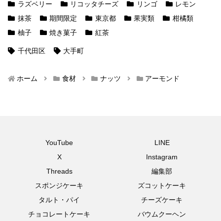
ラズベリー
リコッタチーズ
リンゴ
レモン
抹茶
期間限定
東京都
果実類
柑橘類
柚子
焼き菓子
紅茶
千代田区
大手町
ホーム
食材
ナッツ
アーモンド
YouTube
LINE
X
Instagram
Threads
編集部
スポンジケーキ
ズコットケーキ
タルト・パイ
チーズケーキ
チョコレートケーキ
バウムクーヘン