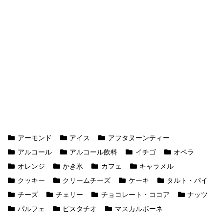
アーモンド
アイス
アフタヌーンティー
アルコール
アルコール飲料
イチゴ
オペラ
オレンジ
かき氷
カフェ
キャラメル
クッキー
クリームチーズ
ケーキ
タルト・パイ
チーズ
チェリー
チョコレート・ココア
ナッツ
パルフェ
ピスタチオ
マスカルポーネ