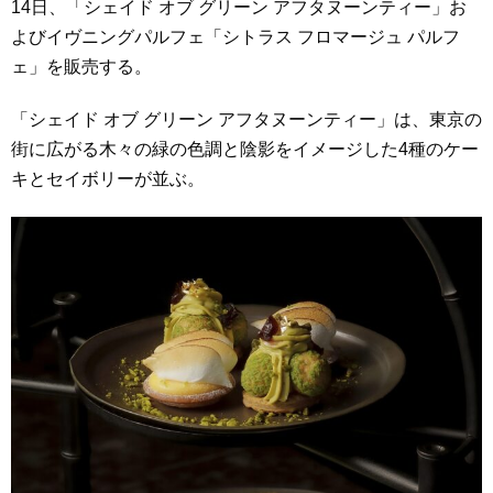
14日、「シェイド オブ グリーン アフタヌーンティー」お
よびイヴニングパルフェ「シトラス フロマージュ パルフ
ェ」を販売する。
「シェイド オブ グリーン アフタヌーンティー」は、東京の
街に広がる木々の緑の色調と陰影をイメージした4種のケー
キとセイボリーが並ぶ。