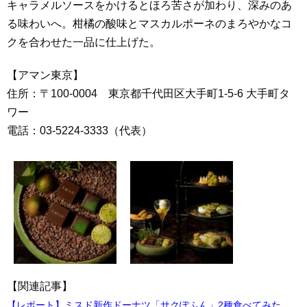
キャラメルソースをかけるとほろ苦さが加わり、深みのあ
る味わいへ。柑橘の酸味とマスカルポーネのまろやかなコ
クを合わせた一品に仕上げた。
【アマン東京】
住所：〒100-0004 東京都千代田区大手町1-5-6 大手町タ
ワー
電話：03-5224-3333（代表）
【関連記事】
【レポート】ミスド新作ドーナツ「サクぽふん」2種食べてみた