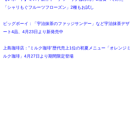
「シャリもぐフルーツフローズン」2種もお試し
ビッグボーイ：「宇治抹茶のファッジサンデー」など宇治抹茶デザ
ート4品、4月23日より新発売中
上島珈琲店：”ミルク珈琲”歴代売上1位の初夏メニュー「オレンジミ
ルク珈琲」4月27日より期間限定登場