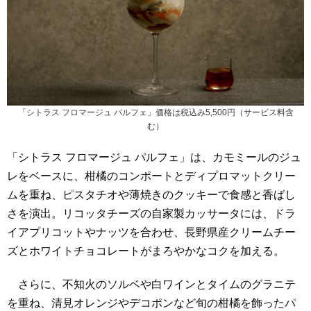
「シトラス フロマージュ パルフェ」価格は税込み5,500円（サービス料含
む）
「シトラス フロマージュ パルフェ」は、カモミールのジュ
レをベースに、柑橘のコンポートとディプロマットクリー
ムを重ね、ピスタチオや薄焼きのクッキーで食感と香ばし
さを演出。リコッタチーズの自家製カッサータには、ドラ
イアプリコットやナッツを合わせ、長野県産クリームチー
ズとホワイトチョコレートがまろやかなコクを加える。
さらに、不知火のソルベや白ワインとタイムのグラニテ
を重ね、清見オレンジやデコポンなど旬の柑橘を飾ったパ