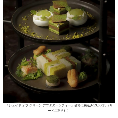
「シェイド オブ グリーン アフタヌーンティー」価格は税込み13,000円（サ
ービス料含む）