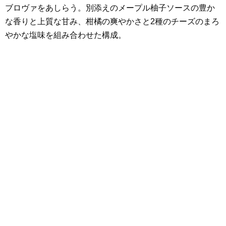
ブロヴァをあしらう。別添えのメープル柚子ソースの豊か
な香りと上質な甘み、柑橘の爽やかさと2種のチーズのまろ
やかな塩味を組み合わせた構成。