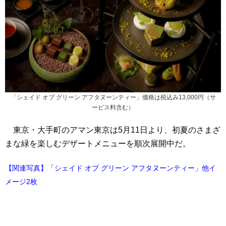
「シェイド オブ グリーン アフタヌーンティー」価格は税込み13,000円（サ
ービス料含む）
東京・大手町のアマン東京は5月11日より、初夏のさまざ
まな緑を楽しむデザートメニューを順次展開中だ。
【関連写真】「シェイド オブ グリーン アフタヌーンティー」他イ
メージ2枚