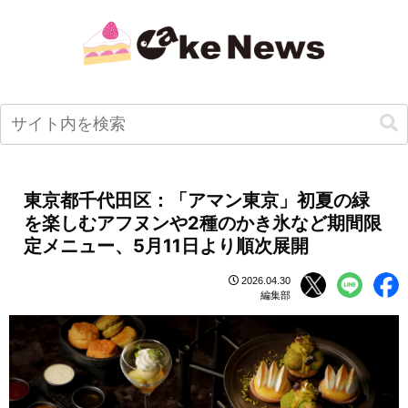
東京都千代田区：「アマン東京」初夏の緑
を楽しむアフヌンや2種のかき氷など期間限
定メニュー、5月11日より順次展開
2026.04.30
編集部