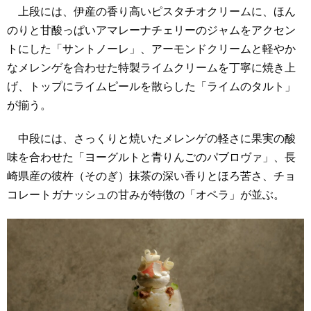
上段には、伊産の香り高いピスタチオクリームに、ほん
のりと甘酸っぱいアマレーナチェリーのジャムをアクセン
トにした「サントノーレ」、アーモンドクリームと軽やか
なメレンゲを合わせた特製ライムクリームを丁寧に焼き上
げ、トップにライムピールを散らした「ライムのタルト」
が揃う。
中段には、さっくりと焼いたメレンゲの軽さに果実の酸
味を合わせた「ヨーグルトと青りんごのパブロヴァ」、長
崎県産の彼杵（そのぎ）抹茶の深い香りとほろ苦さ、チョ
コレートガナッシュの甘みが特徴の「オペラ」が並ぶ。