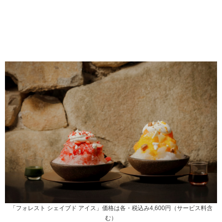
「フォレスト シェイブド アイス」価格は各・税込み4,600円（サービス料含
む）