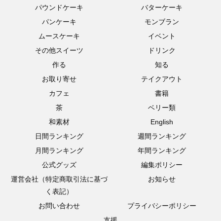
パウンドケーキ
バターケーキ
パンケーキ
モンブラン
ムースケーキ
イベント
その他スイーツ
ドリンク
作る
知る
お取り寄せ
テイクアウト
カフェ
書籍
茶
ベリー類
和素材
English
日間ランキング
週間ランキング
月間ランキング
年間ランキング
公式グッズ
編集ポリシー
運営会社（特定商取引法に基づ
お知らせ
く表記）
お問い合わせ
プライバシーポリシー
支援