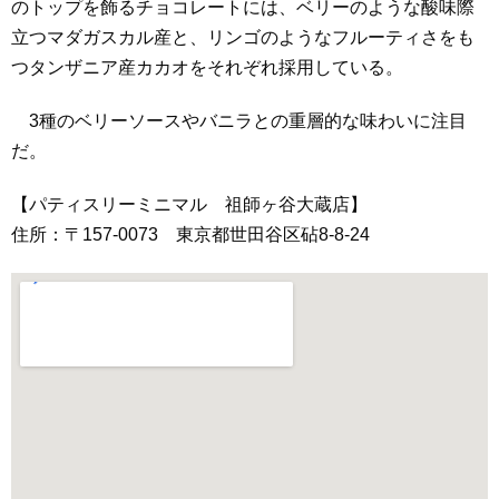
のトップを飾るチョコレートには、ベリーのような酸味際
立つマダガスカル産と、リンゴのようなフルーティさをも
つタンザニア産カカオをそれぞれ採用している。
3種のベリーソースやバニラとの重層的な味わいに注目
だ。
【パティスリーミニマル 祖師ヶ谷大蔵店】
住所：〒157-0073 東京都世田谷区砧8‐8‐24