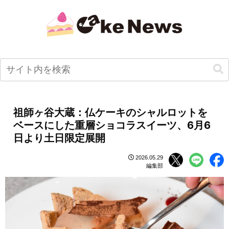
祖師ヶ谷大蔵：仏ケーキのシャルロットを
ベースにした重層ショコラスイーツ、6月6
日より土日限定展開
2026.05.29
編集部