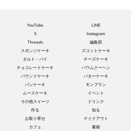
YouTube
LINE
X
Instagram
Threads
編集部
スポンジケーキ
ズコットケーキ
タルト・パイ
チーズケーキ
チョコレートケーキ
バウムクーヘン
パウンドケーキ
バターケーキ
パンケーキ
モンブラン
ムースケーキ
イベント
その他スイーツ
ドリンク
作る
知る
お取り寄せ
テイクアウト
カフェ
書籍