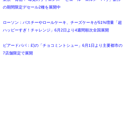
の期間限定デセール2種を展開中
ローソン：バスチーやロールケーキ、チーズケーキが51%増量「超
ハッピーすぎ！チャレンジ」6月2日より4週間順次全国展開
ビアードパパ：幻の「チョコミントシュー」6月1日より主要都市の
7店舗限定で展開