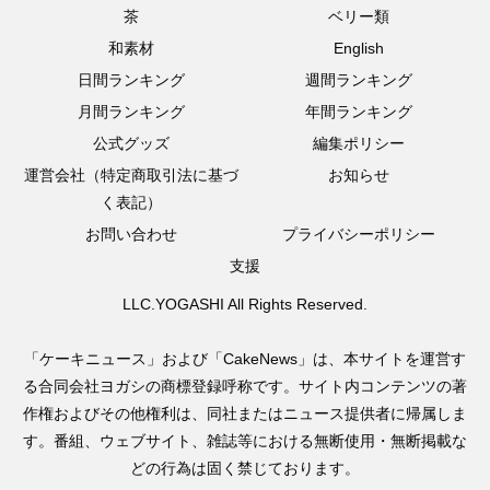
茶
ベリー類
和素材
English
日間ランキング
週間ランキング
月間ランキング
年間ランキング
公式グッズ
編集ポリシー
運営会社（特定商取引法に基づ
お知らせ
く表記）
お問い合わせ
プライバシーポリシー
支援
LLC.YOGASHI All Rights Reserved.
「ケーキニュース」および「CakeNews」は、本サイトを運営す
る合同会社ヨガシの商標登録呼称です。サイト内コンテンツの著
作権およびその他権利は、同社またはニュース提供者に帰属しま
す。番組、ウェブサイト、雑誌等における無断使用・無断掲載な
どの行為は固く禁じております。