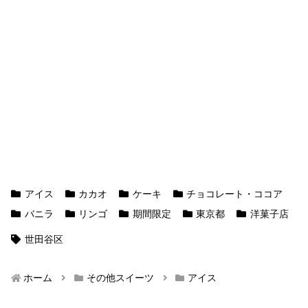
アイス
カカオ
ケーキ
チョコレート・ココア
バニラ
リンゴ
期間限定
東京都
洋菓子店
世田谷区
ホーム
その他スイーツ
アイス