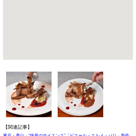
【関連記事】
東京・青山：“味覚のサイエンス”「ピエール・エルメ・パリ」新作