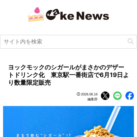
ヨックモックのシガールがまさかのデザー
トドリンク化 東京駅一番街店で6月19日よ
り数量限定販売
2026.06.16
編集部