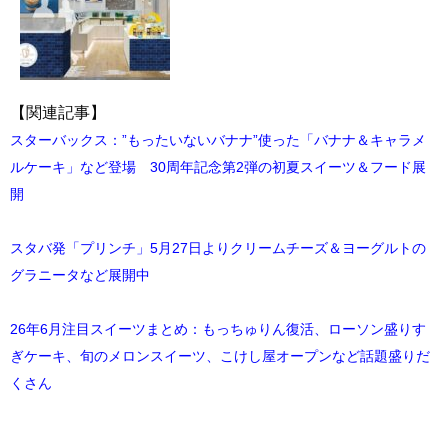
【関連記事】
スターバックス：”もったいないバナナ”使った「バナナ＆キャラメ
ルケーキ」など登場 30周年記念第2弾の初夏スイーツ＆フード展
開
スタバ発「プリンチ」5月27日よりクリームチーズ＆ヨーグルトの
グラニータなど展開中
26年6月注目スイーツまとめ：もっちゅりん復活、ローソン盛りす
ぎケーキ、旬のメロンスイーツ、こけし屋オープンなど話題盛りだ
くさん