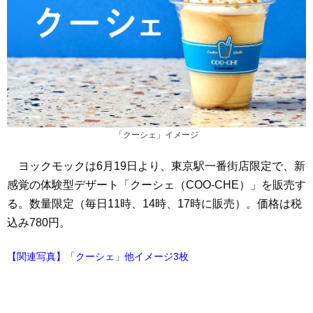
「クーシェ」イメージ
ヨックモックは6月19日より、東京駅一番街店限定で、新
感覚の体験型デザート「クーシェ（COO-CHE）」を販売す
る。数量限定（毎日11時、14時、17時に販売）。価格は税
込み780円。
【関連写真】「クーシェ」他イメージ3枚