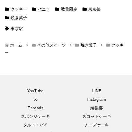
クッキー
バニラ
数量限定
東京都
焼き菓子
東京駅
ホーム
その他スイーツ
焼き菓子
クッキ
ー
YouTube
LINE
X
Instagram
Threads
編集部
スポンジケーキ
ズコットケーキ
タルト・パイ
チーズケーキ