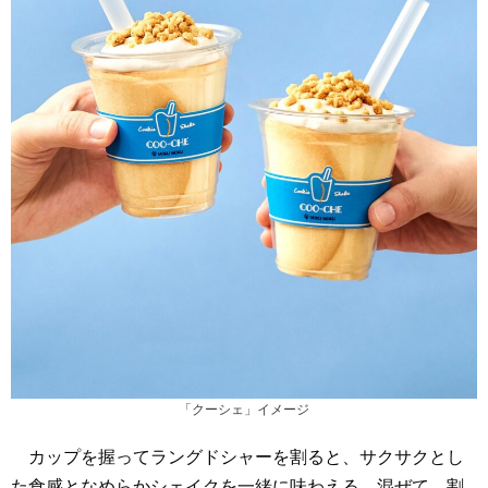
「クーシェ」イメージ
​ カップを握ってラングドシャーを割ると、サクサクとし
た食感となめらかシェイクを一緒に味わえる。混ぜて、割