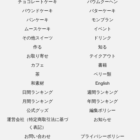
チョコレートケーキ
バウムクーヘン
パウンドケーキ
バターケーキ
パンケーキ
モンブラン
ムースケーキ
イベント
その他スイーツ
ドリンク
作る
知る
お取り寄せ
テイクアウト
カフェ
書籍
茶
ベリー類
和素材
English
日間ランキング
週間ランキング
月間ランキング
年間ランキング
公式グッズ
編集ポリシー
運営会社（特定商取引法に基づ
お知らせ
く表記）
お問い合わせ
プライバシーポリシー