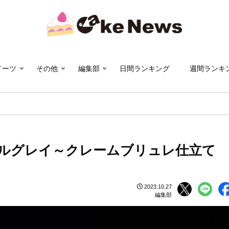
イーツ
その他
編集部
日間ランキング
週間ランキ
ルグレイ～クレームブリュレ仕立て
2023.10.27
編集部