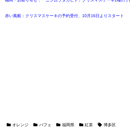
赤い風船：クリスマスケーキの予約受付、10月16日よりスタート
オレンジ
パフェ
福岡県
紅茶
博多区