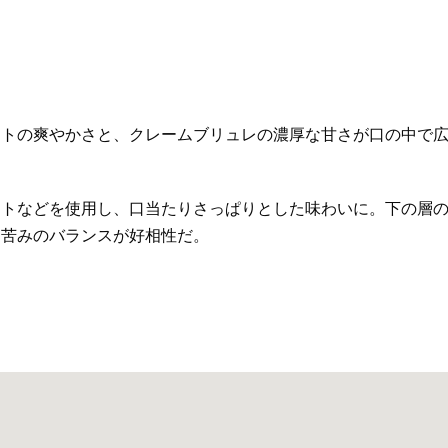
ットの爽やかさと、クレームブリュレの濃厚な甘さが口の中で
ートなどを使用し、口当たりさっぱりとした味わいに。下の層
と苦みのバランスが好相性だ。