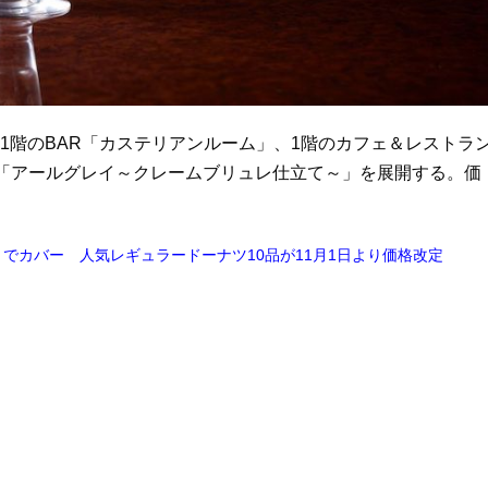
下1階のBAR「カステリアンルーム」、1階のカフェ＆レストラ
「アールグレイ～クレームブリュレ仕立て～」を展開する。価
でカバー 人気レギュラードーナツ10品が11月1日より価格改定