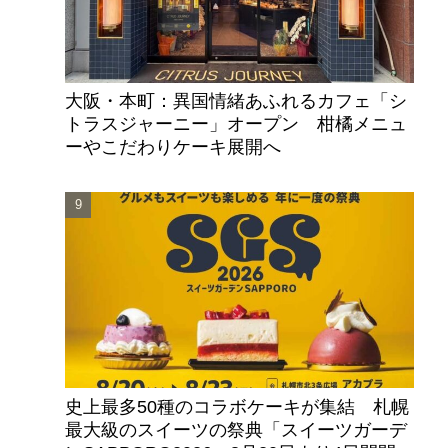
大阪・本町：異国情緒あふれるカフェ「シ
トラスジャーニー」オープン 柑橘メニュ
ーやこだわりケーキ展開へ
史上最多50種のコラボケーキが集結 札幌
最大級のスイーツの祭典「スイーツガーデ