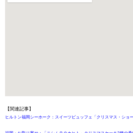
【関連記事】
ヒルトン福岡シーホーク：スイーツビュッフェ「クリスマス・ショー
福岡・お取り寄せ：「ニシムラタカヒト」クリスマスケーキ2種の予