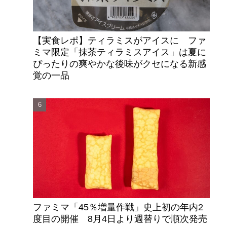
【実食レポ】ティラミスがアイスに ファ
ミマ限定「抹茶ティラミスアイス」は夏に
ぴったりの爽やかな後味がクセになる新感
覚の一品
ファミマ「45％増量作戦」史上初の年内2
度目の開催 8月4日より週替りで順次発売