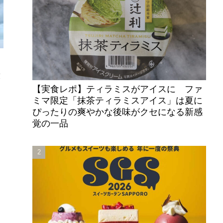
放
【実食レポ】ティラミスがアイスに ファ
ミマ限定「抹茶ティラミスアイス」は夏に
ぴったりの爽やかな後味がクセになる新感
覚の一品