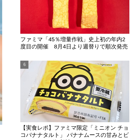
ファミマ「45％増量作戦」史上初の年内2
度目の開催 8月4日より週替りで順次発売
【実食レポ】ファミマ限定「ミニオン チョ
コバナナタルト」 バナナムースの甘みとビ