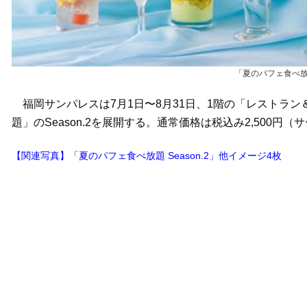
「夏のパフェ食べ放題
福岡サンパレスは7月1日〜8月31日、1階の「レストラン＆
題」のSeason.2を展開する。通常価格は税込み2,500円
【関連写真】「夏のパフェ食べ放題 Season.2」他イメージ4枚