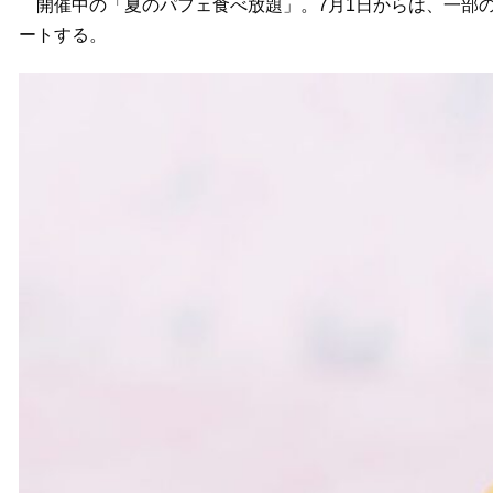
開催中の「夏のパフェ食べ放題」。7月1日からは、一部のメニ
ートする。