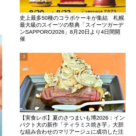
史上最多50種のコラボケーキが集結 札幌
最大級のスイーツの祭典「スイーツガーデ
ンSAPPORO2026」8月20日より4日間開
催
【実食レポ】夏のさつまいも博2026：イン
パクト大の新作「ティラミス焼き芋」大胆
な組み合わせのマリアージュに成功した注