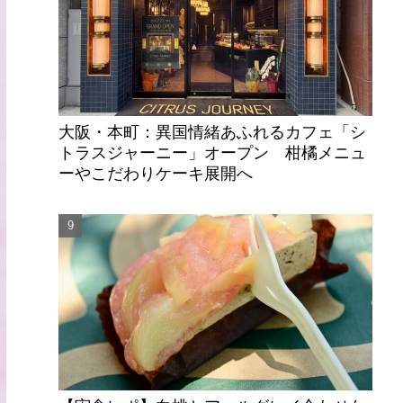
大阪・本町：異国情緒あふれるカフェ「シ
トラスジャーニー」オープン 柑橘メニュ
ーやこだわりケーキ展開へ