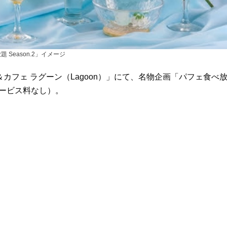
 Season.2」イメージ
カフェ ラグーン（Lagoon）」にて、名物企画「パフェ食べ
（サービス料なし）。