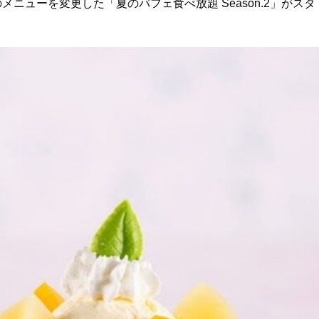
ューを変更した「夏のパフェ食べ放題 Season.2」がスタ