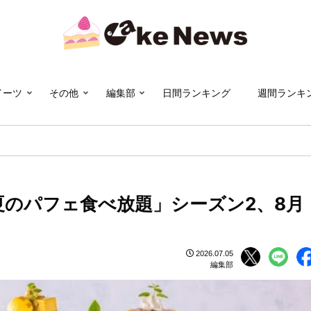
イーツ
その他
編集部
日間ランキング
週間ランキ
夏のパフェ食べ放題」シーズン2、8月
2026.07.05
編集部