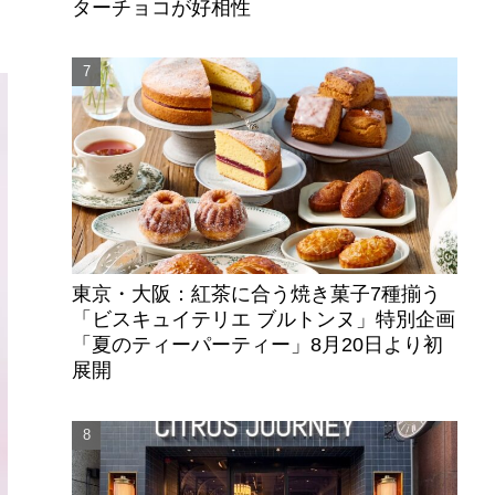
ターチョコが好相性
東京・大阪：紅茶に合う焼き菓子7種揃う
「ビスキュイテリエ ブルトンヌ」特別企画
「夏のティーパーティー」8月20日より初
展開