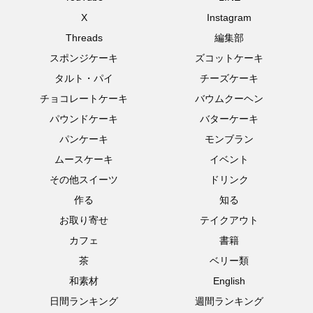
X
Instagram
Threads
編集部
スポンジケーキ
ズコットケーキ
タルト・パイ
チーズケーキ
チョコレートケーキ
バウムクーヘン
パウンドケーキ
バターケーキ
パンケーキ
モンブラン
ムースケーキ
イベント
その他スイーツ
ドリンク
作る
知る
お取り寄せ
テイクアウト
カフェ
書籍
茶
ベリー類
和素材
English
日間ランキング
週間ランキング