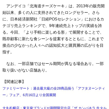
アンデイコ「北海道チーズケーキ」は、2013年の販売開
始以来、多くの人に支持されてきたロングセラー。さら
に、日本経済新聞社「日経POSセレクション」におけるカ
テゴリ売上ランキングで、9年連続売上トップの実績を誇
る。今回、「より手軽に楽しめる形」で展開することで、
既存顧客に新たな食シーンを提案するとともに、これまで
接点の少なかった人々への認知拡大と購買層の広がりを目
指す。
なお、一部店舗ではセール期間が異なる場合あり。一部
取り扱いがない店舗あり。
【関連記事】
ファミリーマート：過去最大級の全28商品揃う「アフタヌーンティ
ー」フェア、6月16日より全国展開
大丸札幌店：東京発ブランドが期間限定出店「ザ カンパネラ 生タル