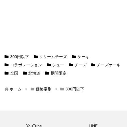
300円以下
クリームチーズ
ケーキ
コラボレーション
シュー
チーズ
チーズケーキ
全国
北海道
期間限定
ホーム
価格帯別
300円以下
YouTube
LINE