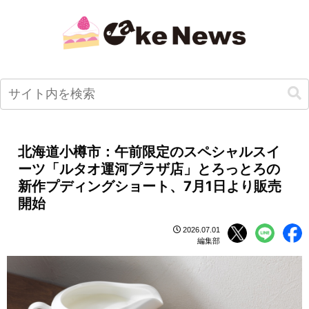
北海道小樽市：午前限定のスペシャルスイ
ーツ「ルタオ運河プラザ店」とろっとろの
新作プディングショート、7月1日より販売
開始
2026.07.01
編集部