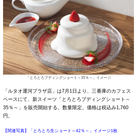
「とろとろプディングショート～35％～」イメージ
「ルタオ運河プラザ店」は7月1日より、三番庫のカフェス
ペースにて、新スイーツ「とろとろプディングショート～
35％～」を販売開始する。数量限定。価格は税込み1,760
円。
【関連写真】「とろとろ生ショート～42％～」イメージ1枚