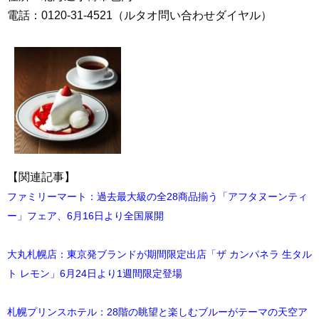
電話：0120-31-4521（ルタオ問い合わせダイヤル）
【関連記事】
ファミリーマート：過去最大級の全28商品揃う「アフタヌーンティ
ー」フェア、6月16日より全国展開
大丸札幌店：東京発ブランドが期間限定出店「ザ カンパネラ 生タル
ト レモン」6月24日より1週間限定登場
札幌プリンスホテル：28階の眺望と楽しむブルーがテーマの天空ア