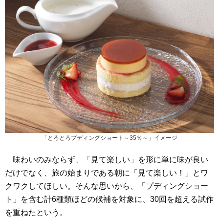
「とろとろプディングショート～35％～」イメージ
味わいのみならず、「見て楽しい」を形に単に味が良い
だけでなく、旅の始まりである朝に「見て楽しい！」とワ
クワクしてほしい。そんな思いから、「プディングショー
ト」を含む計6種類ほどの候補を対象に、30回を超える試作
を重ねたという。