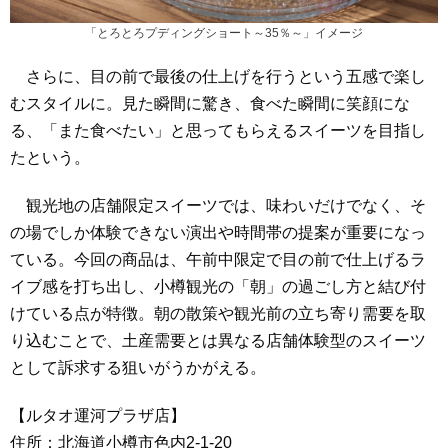
「とろとろプディングショート～35％～」イメージ
さらに、目の前で最後の仕上げを行うという五感で楽し
むスタイルに。見た瞬間に驚き、食べた瞬間に笑顔にな
る、「また食べたい」と思ってもらえるスイーツを目指し
たという。
観光地の店舗限定スイーツでは、味わいだけでなく、そ
の場でしか体験できない演出や時間帯の提案が重要になっ
ている。今回の商品は、午前中限定で目の前で仕上げるラ
イブ感を打ち出し、小樽観光の「朝」の過ごし方と結び付
けている点が特徴。朝の散策や観光前の立ち寄り需要を取
り込むことで、土産需要とは異なる店舗体験型のスイーツ
として訴求する狙いがうかがえる。
【ルタオ運河プラザ店】
住所：北海道小樽市色内2-1-20