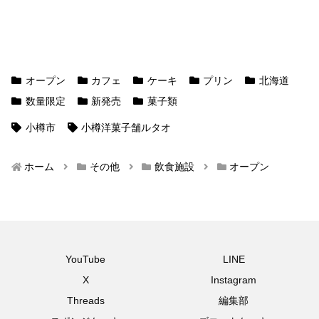
オープン
カフェ
ケーキ
プリン
北海道
数量限定
新発売
菓子類
小樽市
小樽洋菓子舗ルタオ
ホーム
その他
飲食施設
オープン
YouTube
LINE
X
Instagram
Threads
編集部