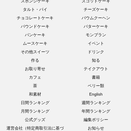
スポンジケーキ
ズコットケーキ
タルト・パイ
チーズケーキ
チョコレートケーキ
バウムクーヘン
パウンドケーキ
バターケーキ
パンケーキ
モンブラン
ムースケーキ
イベント
その他スイーツ
ドリンク
作る
知る
お取り寄せ
テイクアウト
カフェ
書籍
茶
ベリー類
和素材
English
日間ランキング
週間ランキング
月間ランキング
年間ランキング
公式グッズ
編集ポリシー
運営会社（特定商取引法に基づ
お知らせ