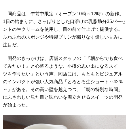
同商品は、午前中限定（オープン10時～12時）の新作。
1日の始まりに、さっぱりとした口溶けの乳脂肪分35パーセ
ントの生クリームを使用し、目の前で仕上げて提供する。
ふわふわのスポンジや特製プリンが織りなす優しい甘みに
注目だ。
開発のきっかけは、店舗スタッフの「『朝からでも食べ
てみたい！』と心躍るような、小樽の思い出になるスイー
ツを作りたい」という声。同店には、もともとビジュアル
のインパクトが強い人気商品「とろとろ生ショート～42％
～」がある。その高い壁を越えつつ、「朝の特別な時間」
にふさわしい見た目と味わいを両立させるスイーツの開発
が始まった。