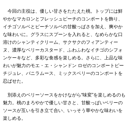
今回の主役は、優しい甘さをたたえた桃。トップには鮮
やかなマカロンとフレッシュピーチのコンポートを飾り、
イチゴソルベとピーチソルベの甘酸っぱさを加え、爽やか
な味わいに。グラスにスプーンを入れると、なめらかな口
溶けのシャンティクリーム、サクサクのフィアンティー
ヌ、濃厚なベリーカスタード、ふわふわなイチゴのシフォ
ンケーキなど、多彩な食感を楽しめる。さらに、上品な味
わいが魅力のモエ・エ・シャンドン ロゼのコンポートピー
チジュレ、バニラムース、ミックスベリーのコンポートを
忍ばせた。
別添えのベリーソースをかけながら“味変”を楽しめるのも
魅力。桃のまろやかで優しい甘さと、甘酸っぱいベリーの
ソースが互いを引き立て合い、いっそう華やかな味わいを
楽しめる。