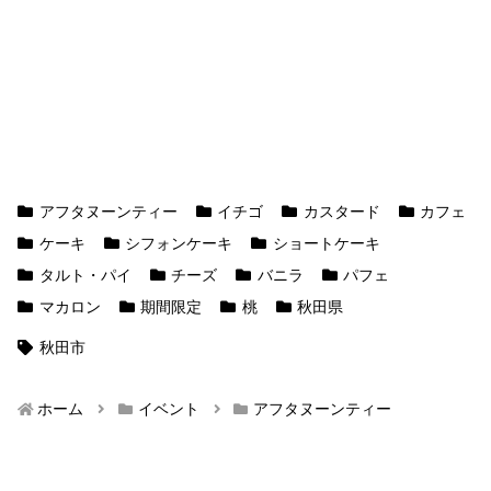
アフタヌーンティー
イチゴ
カスタード
カフェ
ケーキ
シフォンケーキ
ショートケーキ
タルト・パイ
チーズ
バニラ
パフェ
マカロン
期間限定
桃
秋田県
秋田市
ホーム
イベント
アフタヌーンティー