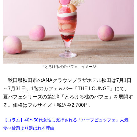
「とろける桃のパフェ」イメージ
秋田県秋田市のANAクラウンプラザホテル秋田は7月1日
～7月31日、1階のカフェ＆バー「THE LOUNGE」にて、
夏パフェシリーズの第2弾「とろける桃のパフェ」を展開す
る。価格はフルサイズ・税込み2,700円。
【コラム】40〜50代女性に支持される「ハーフビュッフェ」人気
食べ放題より選ばれる理由