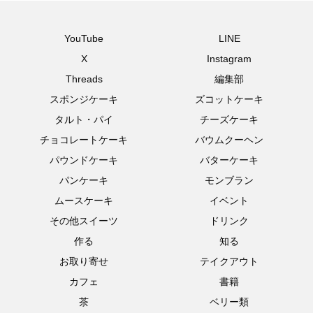
YouTube
LINE
X
Instagram
Threads
編集部
スポンジケーキ
ズコットケーキ
タルト・パイ
チーズケーキ
チョコレートケーキ
バウムクーヘン
パウンドケーキ
バターケーキ
パンケーキ
モンブラン
ムースケーキ
イベント
その他スイーツ
ドリンク
作る
知る
お取り寄せ
テイクアウト
カフェ
書籍
茶
ベリー類