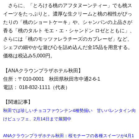
さらに、「とろける桃のアフタヌーンティー」でも桃ス
イーツをたっぷりと。濃厚な生クリームと桃の相性がぴっ
たりの「桃のショートケーキ」や、シャンパンの上品さが
香る「桃のタルト モエ・エ・シャンドン ロゼとともに」、
さらには「桃のモッツァレラチーズのカプレーゼ」など、
シェフの細やかな遊び心を詰め込んだ全15品を用意する。
価格は税込み5,000円。
【ANAクラウンプラザホテル秋田】
住所：〒010-0001 秋田県秋田市中通2-6-1
電話： 018-832-1111（代表）
【関連記事】
秋田では珍しいチョコファウンテン4種勢揃い 甘いバレンタイン向
けビュッフェ、2月14日まで展開中
ANAクラウンプラザホテル秋田：桜モチーフの各種スイーツが4月1