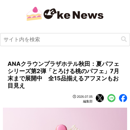
ANAクラウンプラザホテル秋田：夏パフェ
シリーズ第2弾「とろける桃のパフェ」7月
末まで展開中 全15品揃えるアフヌンもお
目見え
2026.07.05
編集部