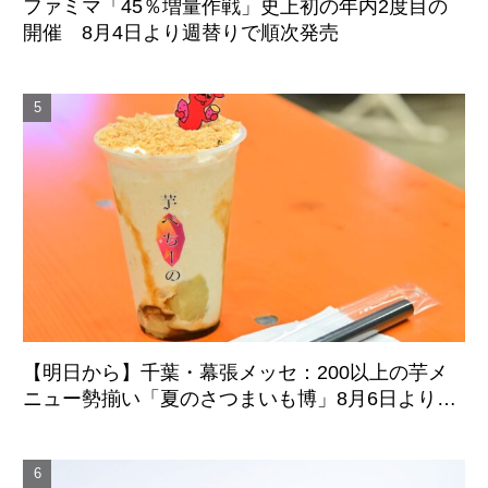
ファミマ「45％増量作戦」史上初の年内2度目の
開催 8月4日より週替りで順次発売
【明日から】千葉・幕張メッセ：200以上の芋メ
ニュー勢揃い「夏のさつまいも博」8月6日より4
日間開催