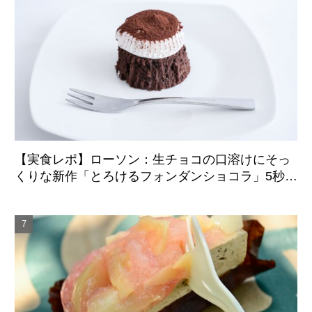
【実食レポ】ローソン：生チョコの口溶けにそっ
くりな新作「とろけるフォンダンショコラ」5秒の
温めでふんわり柔らかな食感に