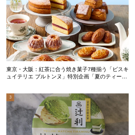
東京・大阪：紅茶に合う焼き菓子7種揃う「ビスキ
ュイテリエ ブルトンヌ」特別企画「夏のティーパ
ーティー」8月20日より初展開