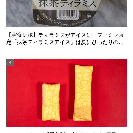
【実食レポ】ティラミスがアイスに ファミマ限
定「抹茶ティラミスアイス」は夏にぴったりの爽
やかな後味がクセになる新感覚の一品