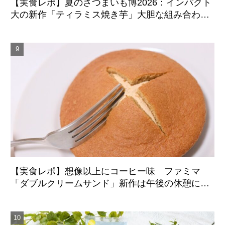
【実食レポ】夏のさつまいも博2026：インパクト
大の新作「ティラミス焼き芋」大胆な組み合わせ
のマリアージュに成功した注目スイーツ
【実食レポ】想像以上にコーヒー味 ファミマ
「ダブルクリームサンド」新作は午後の休憩にち
ょうどいい