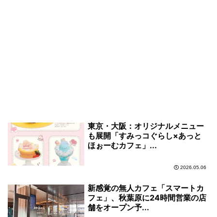
東京・大阪：オリジナルメニュー
も展開「すみっコぐらし×あっと
ほぉーむカフェ」...
2026.05.06
新感覚の無人カフェ「スマートカ
フェ」、秋葉原に24時間営業の店
舗をオープン予...