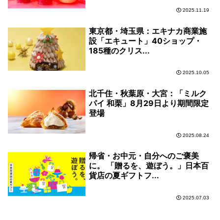
2025.11.19
東京都・埼玉県：エキナカ商業施
設「エキュート」40ショップ・
185種のクリス...
2025.10.05
北千住・秋葉原・大宮：「ミルク
パイ 和栗」8月29日より期間限定
登場
2025.08.24
帰省・お中元・自分へのご褒美
に。 「贈るを、遊ぼう。」日本百
貨店の夏ギフトフ...
2025.07.03