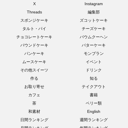
X
Instagram
Threads
編集部
スポンジケーキ
ズコットケーキ
タルト・パイ
チーズケーキ
チョコレートケーキ
バウムクーヘン
パウンドケーキ
バターケーキ
パンケーキ
モンブラン
ムースケーキ
イベント
その他スイーツ
ドリンク
作る
知る
お取り寄せ
テイクアウト
カフェ
書籍
茶
ベリー類
和素材
English
日間ランキング
週間ランキング