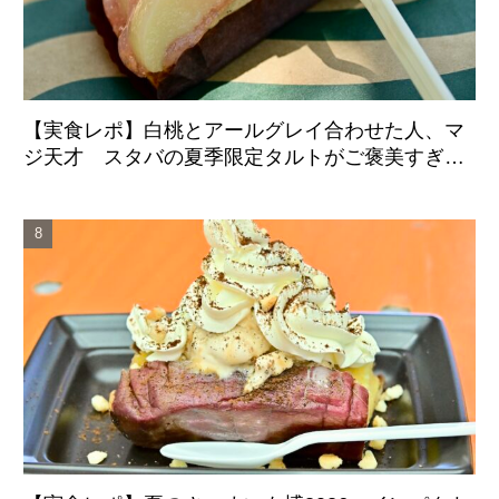
【実食レポ】白桃とアールグレイ合わせた人、マ
ジ天才 スタバの夏季限定タルトがご褒美すぎた
件