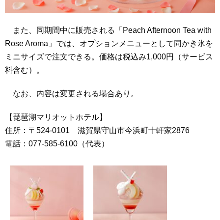
また、同期間中に販売される「Peach Afternoon Tea with
Rose Aroma」では、オプションメニューとして同かき氷を
ミニサイズで注文できる。価格は税込み1,000円（サービス
料含む）。
なお、内容は変更される場合あり。
【琵琶湖マリオットホテル】
住所：〒524-0101 滋賀県守山市今浜町十軒家2876
電話：077‐585‐6100（代表）