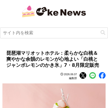
琵琶湖マリオットホテル：柔らかな白桃＆
爽やかな余韻のレモンが心地よい「白桃と
ジャンボレモンのかき氷」7・8月限定販売
2026.06.07
編集部