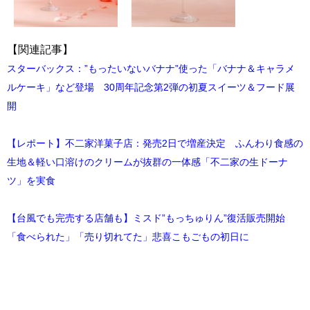
【関連記事】
スターバックス：”もったいないバナナ”使った「バナナ＆キャラメ
ルケーキ」など登場 30周年記念第2弾の初夏スイーツ＆フード展
開
【レポート】不二家洋菓子店：発売2日で増産決定 ふんわり食感の
生地＆軽い口溶けのクリームが抜群の一体感「不二家の生ドーナ
ツ」を実食
【台風でも完売する店舗も】ミスド”もっちゅりん”復活販売開始
「食べられた」「売り切れてた」悲喜こもごもの初日に