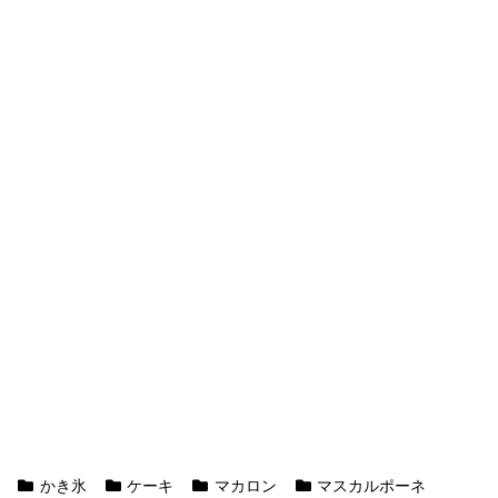
かき氷
ケーキ
マカロン
マスカルポーネ