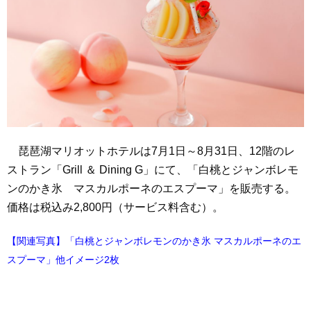
琵琶湖マリオットホテルは7月1日～8月31日、12階のレ
ストラン「Grill ＆ Dining G」にて、「白桃とジャンボレモ
ンのかき氷 マスカルポーネのエスプーマ」を販売する。
価格は税込み2,800円（サービス料含む）。
【関連写真】「白桃とジャンボレモンのかき氷 マスカルポーネのエ
スプーマ」他イメージ2枚