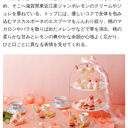
め、そこへ滋賀県東近江産ジャンボレモンのクリームやジ
ュレを重ねている。トップには、優しいコクで全体を包み
込むマスカルポーネのエスプーマをふんわり絞り、桃のマ
カロンやバラを散りばめたメレンゲなどで華を演出。桃の
柔らかな甘みとレモンの爽やかな余韻が心地よく広がり、
ひと口ごとに異なる表情を見せてくれる。