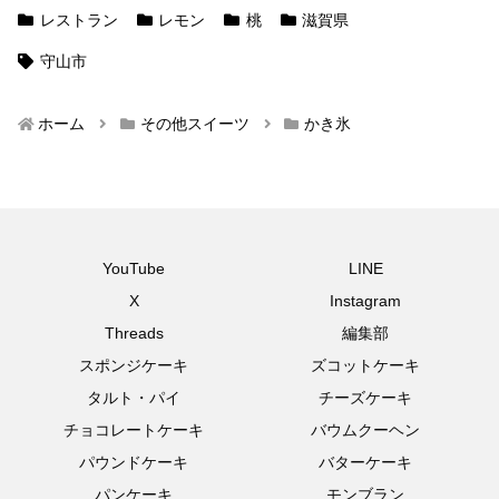
レストラン
レモン
桃
滋賀県
守山市
ホーム
その他スイーツ
かき氷
YouTube
LINE
X
Instagram
Threads
編集部
スポンジケーキ
ズコットケーキ
タルト・パイ
チーズケーキ
チョコレートケーキ
バウムクーヘン
パウンドケーキ
バターケーキ
パンケーキ
モンブラン