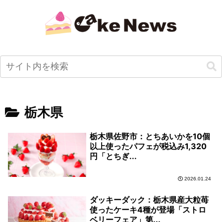
栃木県
栃木県佐野市：とちあいかを10個
以上使ったパフェが税込み1,320
円「とちぎ...
2026.01.24
ダッキーダック：栃木県産大粒苺
使ったケーキ4種が登場「ストロ
ベリーフェア」第...