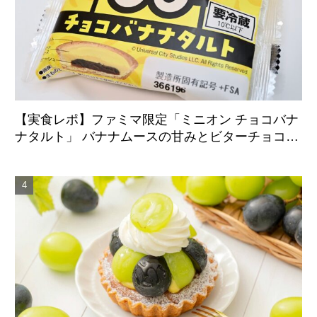
【実食レポ】ファミマ限定「ミニオン チョコバナ
ナタルト」 バナナムースの甘みとビターチョコが
好相性