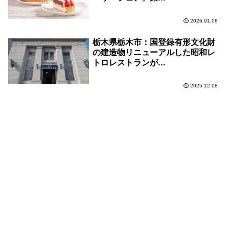
2026.01.08
栃木県栃木市：国登録有形文化財
の建造物リニューアルした昭和レ
トロレストランが...
2025.12.08