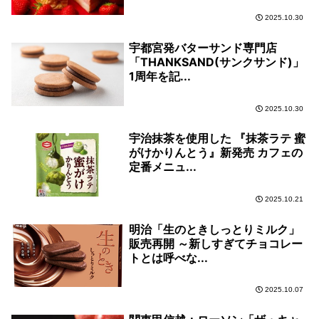
2025.10.30
宇都宮発バターサンド専門店
「THANKSAND(サンクサンド)」
1周年を記...
2025.10.30
宇治抹茶を使用した 『抹茶ラテ 蜜
がけかりんとう』新発売 カフェの
定番メニュ...
2025.10.21
明治「生のときしっとりミルク」
販売再開 ～新しすぎてチョコレー
トとは呼べな...
2025.10.07