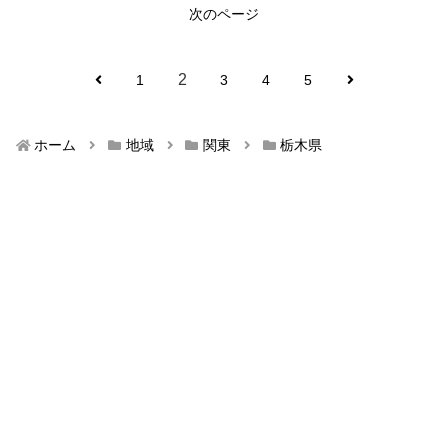
次のページ
2
1
3
4
5
ホーム
地域
関東
栃木県