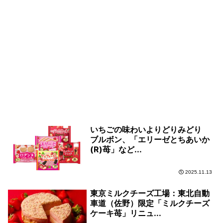
いちごの味わいよりどりみどり
ブルボン、「エリーゼとちあいか
(R)苺」など...
2025.11.13
東京ミルクチーズ工場：東北自動
車道（佐野）限定「ミルクチーズ
ケーキ苺」リニュ...