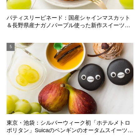
パティスリーピネード：国産シャインマスカット
＆長野県産ナガノパープル使った新作スイーツ、9
月1日より期間限定展開
東京・池袋：シルバーウィーク初「ホテルメトロ
ポリタン」Suicaのペンギンのオータムスイーツビ
ュッフェ、9月21日より3日間限定展開