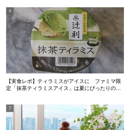
【実食レポ】ティラミスがアイスに ファミマ限
定「抹茶ティラミスアイス」は夏にぴったりの爽
やかな後味がクセになる新感覚の一品