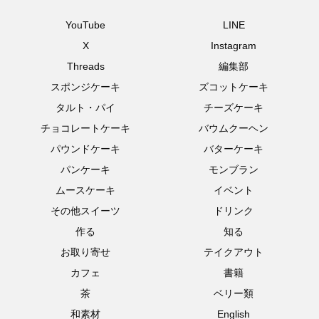
YouTube
LINE
X
Instagram
Threads
編集部
スポンジケーキ
ズコットケーキ
タルト・パイ
チーズケーキ
チョコレートケーキ
バウムクーヘン
パウンドケーキ
バターケーキ
パンケーキ
モンブラン
ムースケーキ
イベント
その他スイーツ
ドリンク
作る
知る
お取り寄せ
テイクアウト
カフェ
書籍
茶
ベリー類
和素材
English