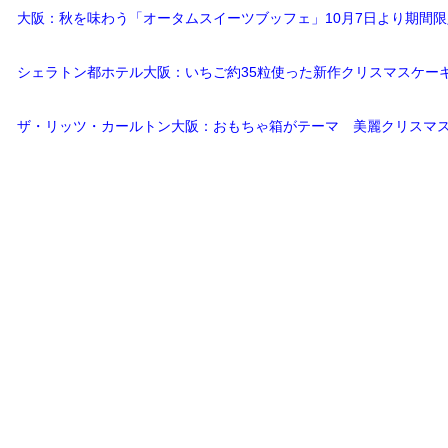
大阪：秋を味わう「オータムスイーツブッフェ」10月7日より期間
シェラトン都ホテル大阪：いちご約35粒使った新作クリスマスケーキ
ザ・リッツ・カールトン大阪：おもちゃ箱がテーマ 美麗クリスマス