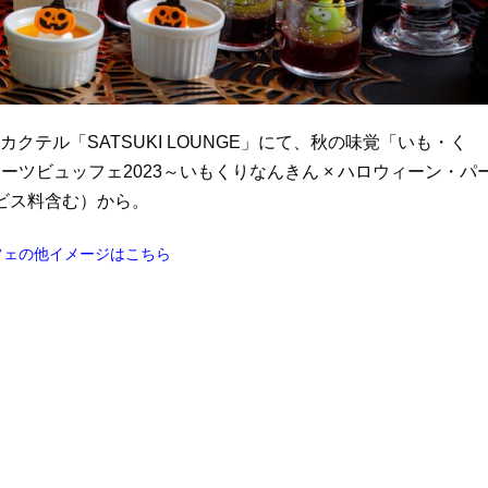
クテル「SATSUKI LOUNGE」にて、秋の味覚「いも・く
ツビュッフェ2023～いもくりなんきん × ハロウィーン・パ
ービス料含む）から。
フェの他イメージはこちら