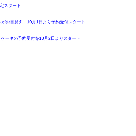
限定スタート
がお目見え 10月1日より予約受付スタート
ケーキの予約受付を10月2日よりスタート