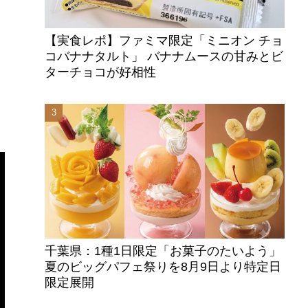
【実食レポ】ファミマ限定「ミニオン チョ
コバナナタルト」 バナナムースの甘みとビ
ターチョコが好相性
道
千葉県：1種1日限定「お菓子のたいよう」
夏のビッグパフェ祭りを8月9日より特定日
限定展開