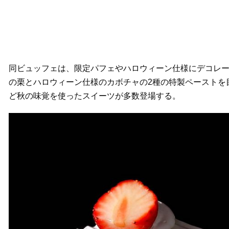
同ビュッフェは、限定パフェやハロウィーン仕様にデコレ
の栗とハロウィーン仕様のカボチャの2種の特製ペーストを
ど秋の味覚を使ったスイーツが多数登場する。