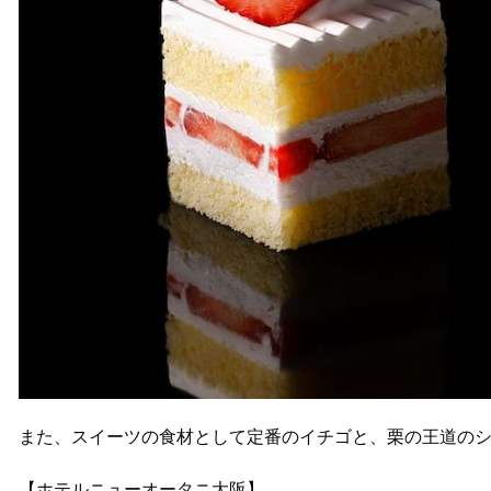
また、スイーツの食材として定番のイチゴと、栗の王道の
【ホテルニューオータニ大阪】