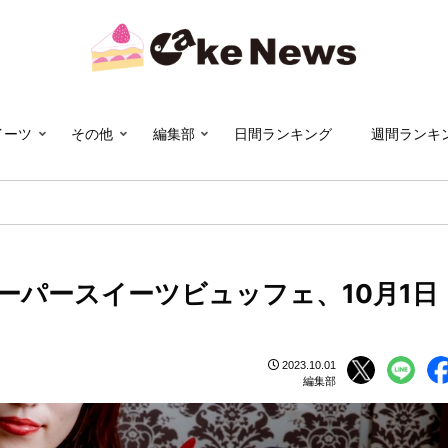
イーツ
その他
編集部
日間ランキング
週間ランキ
ーパースイーツビュッフェ、10月1日
2023.10.01
編集部