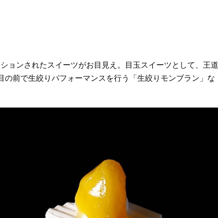
ーションされたスイーツがお目見え。目玉スイーツとして、王
目の前で生絞りパフォーマンスを行う「生絞りモンブラン」な