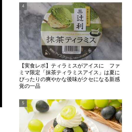
【実食レポ】ティラミスがアイスに ファ
ミマ限定「抹茶ティラミスアイス」は夏に
ぴったりの爽やかな後味がクセになる新感
覚の一品