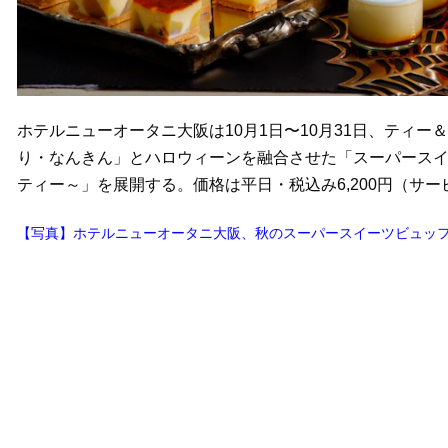
ホテルニューオータニ大阪は10月1日〜10月31日、ティー＆カ
り・なんきん」とハロウィーンを融合させた「スーパースイー
ティー～」を展開する。価格は平日・税込み6,200円（サ
【写真】ホテルニューオータニ大阪、秋のスーパースイーツビュッ