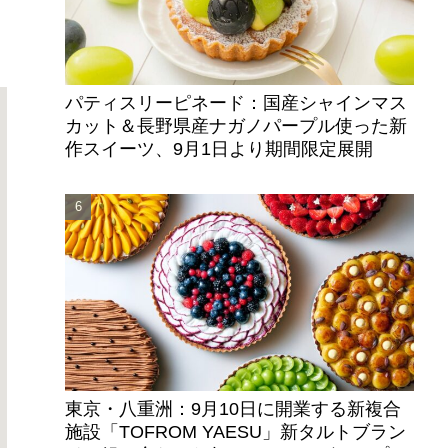
パティスリーピネード：国産シャインマス
カット＆長野県産ナガノパープル使った新
作スイーツ、9月1日より期間限定展開
東京・八重洲：9月10日に開業する新複合
施設「TOFROM YAESU」新タルトブラン