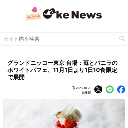
グランドニッコー東京 台場：苺とバニラの
ホワイトパフェ、11月1日より1日10食限定
で展開
2023.10.25
編集部