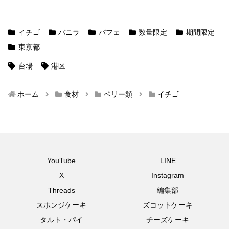
イチゴ
バニラ
パフェ
数量限定
期間限定
東京都
台場
港区
ホーム
食材
ベリー類
イチゴ
YouTube
LINE
X
Instagram
Threads
編集部
スポンジケーキ
ズコットケーキ
タルト・パイ
チーズケーキ