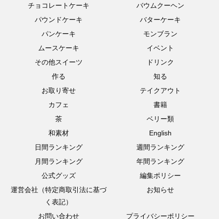
チョコレートケーキ
バウムクーヘン
パウンドケーキ
バターケーキ
パンケーキ
モンブラン
ムースケーキ
イベント
その他スイーツ
ドリンク
作る
知る
お取り寄せ
テイクアウト
カフェ
書籍
茶
ベリー類
和素材
English
日間ランキング
週間ランキング
月間ランキング
年間ランキング
公式グッズ
編集ポリシー
運営会社（特定商取引法に基づ
お知らせ
く表記）
お問い合わせ
プライバシーポリシー