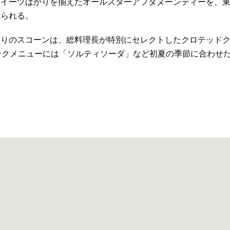
スイーツばかりを揃えたオールスターアフタヌーンティーを、
べられる。
わりのスコーンは、総料理長が特別にセレクトしたクロテッド
ンクメニューには「ソルティソーダ」など初夏の季節に合わせ