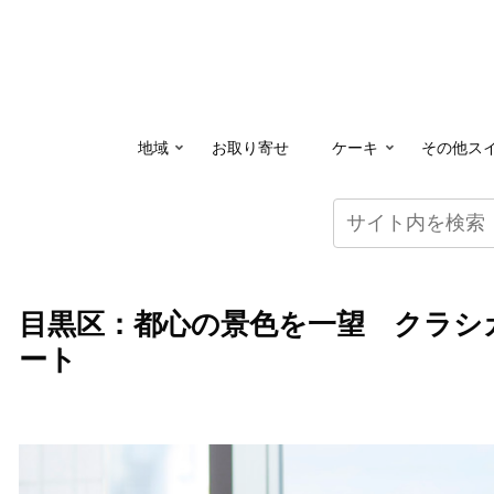
地域
お取り寄せ
ケーキ
その他ス
目黒区：都心の景色を一望 クラシ
ート