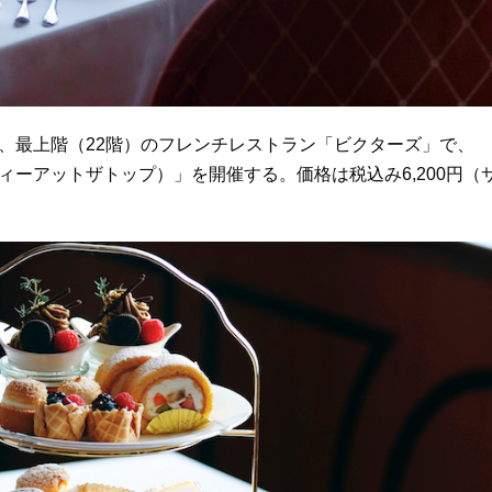
日、最上階（22階）のフレンチレストラン「ビクターズ」で、
ーアフタヌーンティーアットザトップ）」を開催する。価格は税込み6,200円（