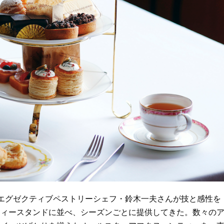
エグゼクティブペストリーシェフ・鈴木一夫さんが技と感性を
ティースタンドに並べ、シーズンごとに提供してきた。数々の