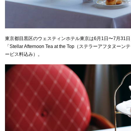
東京都目黒区のウェスティンホテル東京は6月1日〜7月31
「Stellar Afternoon Tea at the Top（ステラ
ービス料込み）。