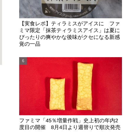
【実食レポ】ティラミスがアイスに ファ
ミマ限定「抹茶ティラミスアイス」は夏に
ぴったりの爽やかな後味がクセになる新感
覚の一品
ファミマ「45％増量作戦」史上初の年内2
度目の開催 8月4日より週替りで順次発売