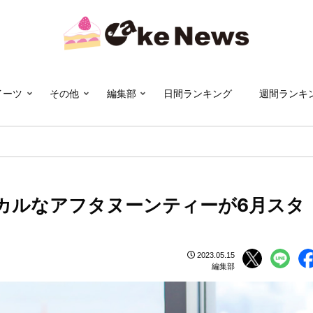
イーツ
その他
編集部
日間ランキング
週間ランキ
カルなアフタヌーンティーが6月スタ
2023.05.15
編集部