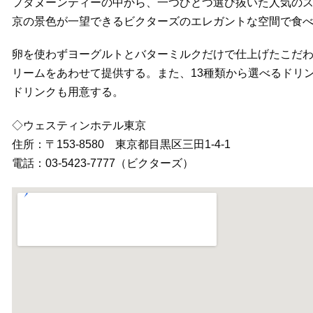
フタヌーンティーの中から、一つひとつ選び抜いた人気の
京の景色が一望できるビクターズのエレガントな空間で食
卵を使わずヨーグルトとバターミルクだけで仕上げたこだ
リームをあわせて提供する。また、13種類から選べるドリ
ドリンクも用意する。
◇ウェスティンホテル東京
住所：〒153-8580 東京都目黒区三田1-4-1
電話：03-5423-7777（ビクターズ）