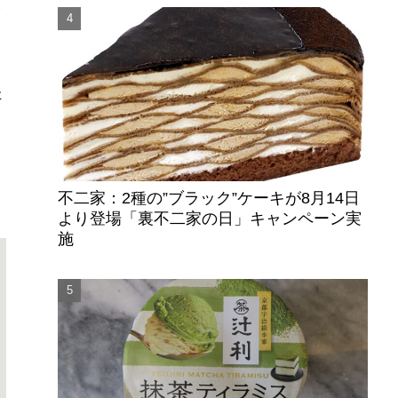
東
ク
た
不二家：2種の”ブラック”ケーキが8月14日
より登場「裏不二家の日」キャンペーン実
施