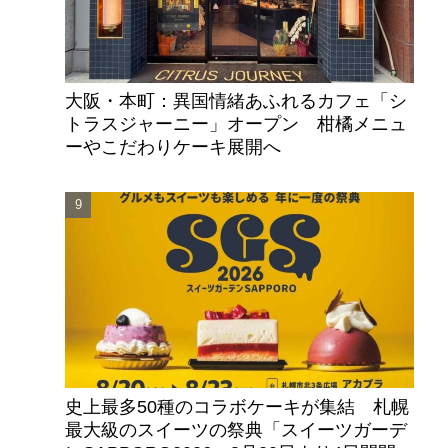
大阪・本町：異国情緒あふれるカフェ「シ
トラスジャーニー」オープン 柑橘メニュ
ーやこだわりケーキ展開へ
史上最多50種のコラボケーキが集結 札幌
最大級のスイーツの祭典「スイーツガーデ