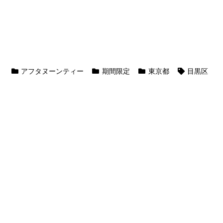
アフタヌーンティー
期間限定
東京都
目黒区