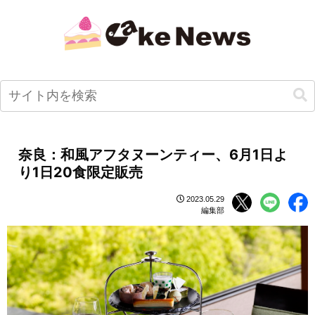
奈良：和風アフタヌーンティー、6月1日よ
り1日20食限定販売
2023.05.29
編集部