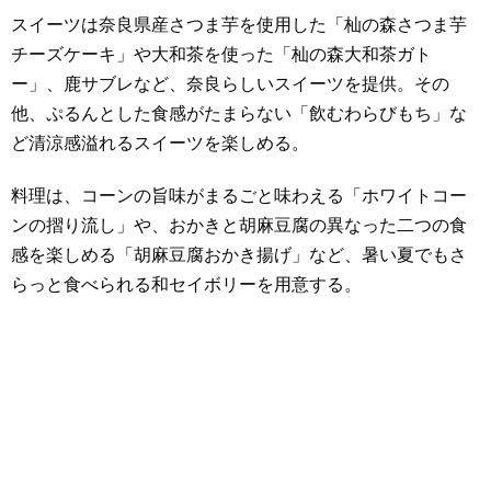
スイーツは奈良県産さつま芋を使用した「杣の森さつま芋
チーズケーキ」や大和茶を使った「杣の森大和茶ガト
ー」、鹿サブレなど、奈良らしいスイーツを提供。その
他、ぷるんとした食感がたまらない「飲むわらびもち」な
ど清涼感溢れるスイーツを楽しめる。
料理は、コーンの旨味がまるごと味わえる「ホワイトコー
ンの摺り流し」や、おかきと胡麻豆腐の異なった二つの食
感を楽しめる「胡麻豆腐おかき揚げ」など、暑い夏でもさ
らっと食べられる和セイボリーを用意する。