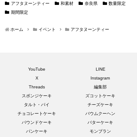
アフタヌーンティー
和素材
奈良県
数量限定
期間限定
ホーム
イベント
アフタヌーンティー
YouTube
LINE
X
Instagram
Threads
編集部
スポンジケーキ
ズコットケーキ
タルト・パイ
チーズケーキ
チョコレートケーキ
バウムクーヘン
パウンドケーキ
バターケーキ
パンケーキ
モンブラン