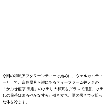
今回の和風アフタヌーンティーは始めに、ウェルカムティ
ーとして、奈良県月ヶ瀬にあるティーファーム井ノ倉の
「かぶせ煎茶 玉露」の水出し大和茶をグラスで用意。水出
しの煎茶はまろやかな甘みが引き立ち、夏の暑さで火照っ
た体を冷ます。